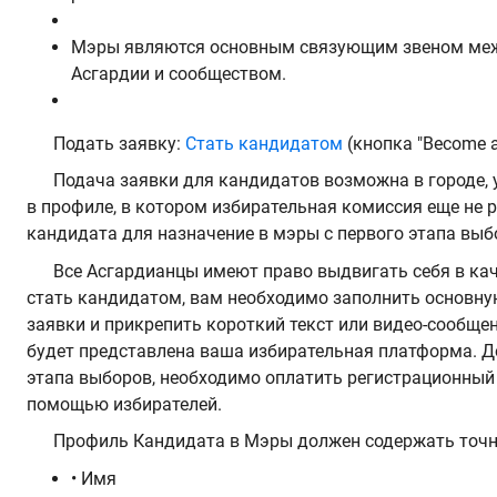
Мэры являются основным связующим звеном ме
Асгардии и сообществом.
Подать заявку:
Стать кандидатом
(кнопка "Become a
Подача заявки для кандидатов возможна в городе, 
в профиле, в котором избирательная комиссия еще не 
кандидата для назначение в мэры с первого этапа выб
Все Асгардианцы имеют право выдвигать себя в ка
стать кандидатом, вам необходимо заполнить основн
заявки и прикрепить короткий текст или видео-сообщен
будет представлена ваша избирательная платформа. Д
этапа выборов, необходимо оплатить регистрационный 
помощью избирателей.
Профиль Кандидата в Мэры должен содержать точ
• Имя