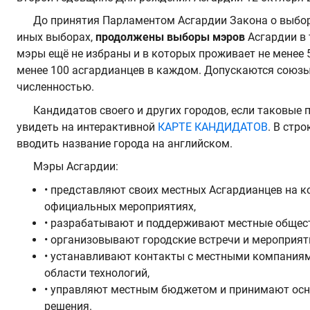
До принятия Парламентом Асгардии Закона о выбор
иных выборах,
продолжены выборы мэров
Асгардии в 
мэры ещё не избраны и в которых проживает не менее 
менее 100 асгардианцев в каждом. Допускаются союзы
численностью.
Кандидатов своего и других городов, если таковые 
увидеть на интерактивной
КАРТЕ КАНДИДАТОВ
. В стр
вводить название города на английском.
Мэры Асгардии:
• представляют своих местных Асгардианцев на к
официальных мероприятиях,
• разрабатывают и поддерживают местные общес
• организовывают городские встречи и мероприят
• устанавливают контакты с местными компаниям
области технологий,
• управляют местным бюджетом и принимают ос
решения.