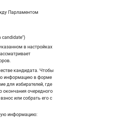
жду Парламентом
 candidate")
указанном в настройках
рассматривает
оров.
честве кандидата. Чтобы
ую информацию в форме
ие для избирателей, где
о окончания очередного
взнос или собрать его с
ную информацию: