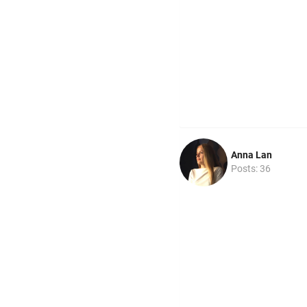
Anna Lan
Posts: 36