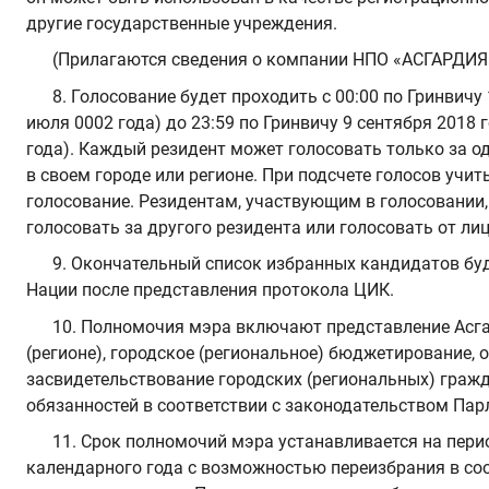
другие государственные учреждения.
(Прилагаются сведения о компании НПО «АСГАРДИЯ
8. Голосование будет проходить с 00:00 по Гринвичу 
июля 0002 года) до 23:59 по Гринвичу 9 сентября 2018 г
года). Каждый резидент может голосовать только за о
в своем городе или регионе. При подсчете голосов учи
голосование. Резидентам, участвующим в голосовании,
голосовать за другого резидента или голосовать от лиц
9. Окончательный список избранных кандидатов бу
Нации после представления протокола ЦИК.
10. Полномочия мэра включают представление Асга
(регионе), городское (региональное) бюджетирование,
засвидетельствование городских (региональных) гражд
обязанностей в соответствии с законодательством Пар
11. Срок полномочий мэра устанавливается на пер
календарного года с возможностью переизбрания в соо