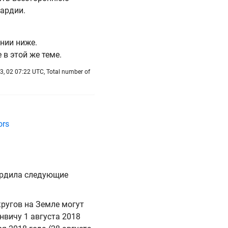
ардии.
нии ниже.
 в этой же теме.
3, 02 07:22 UTC, Total number of
ors
ердила следующие
кругов на Земле могут
инвичу 1 августа 2018