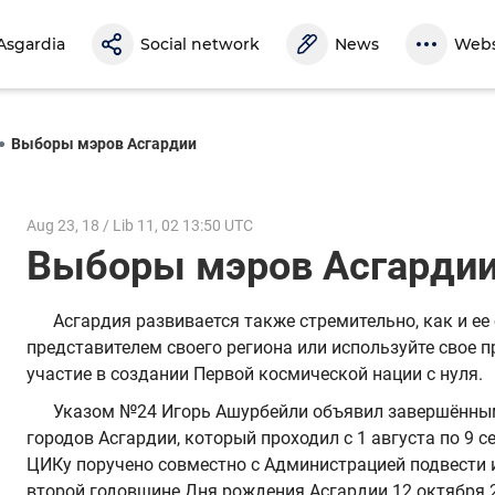
Asgardia
Social network
News
Webs
Выборы мэров Асгардии
Aug 23, 18 / Lib 11, 02 13:50 UTC
Выборы мэров Асгард
Асгардия развивается также стремительно, как и ее
представителем своего региона или используйте свое п
участие в создании Первой космической нации с нуля.
Указом №24 Игорь Ашурбейли объявил завершённы
городов Асгардии, который проходил с 1 августа по 9 се
ЦИКу поручено совместно с Администрацией подвести 
второй годовщине Дня рождения Асгардии 12 октября 