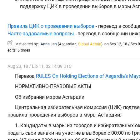
поддержку ЦИК в проведении выборов в мэры Асг
Правила ЦИК о проведении выборов
- перевод в сообще
Часто задаваемые вопросы
- перевод в сообщении ниже
Last edited by:
Anna Lan
(
Asgardian
,
Global Admin
)
on Sep 12, 18 / Sco 0
edits: 5 times
Aug 23, 18 / Lib 11, 02 14:09 UTC
Перевод
RULES On Holding Elections of Asgardia’s May
НОРМАТИВНО-ПРАВОВЫЕ АКТЫ
Об избрании мэров Асгардии
Центральная избирательная комиссия (ЦИК) подтв
правила проведения выборов в мэры Асгардии:
1. Кандидаты в мэры из городов и избирательных о
подать свои заявки на участие в выборах с 00:00 по Гр