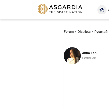
Forum
Districts
Русский
Anna Lan
Posts: 36