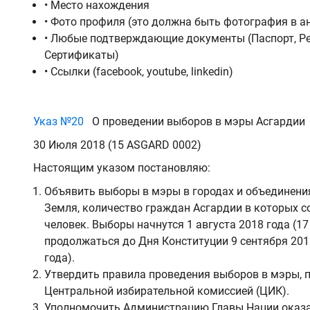
• Место нахождения
• Фото профиля (это должна быть фотография в а
• Любые подтверждающие документы (Паспорт, Р
Сертификаты)
• Ссылки (facebook, youtube, linkedin)
Указ №20
О проведении выборов в мэры Асгардии
30 Июля 2018 (15 ASGARD 0002)
Настоящим указом постановляю:
Объявить выборы в мэры в городах и объединения
Земля, количество граждан Асгардии в которых с
человек. Выборы начнутся 1 августа 2018 года (17
продолжаться до Дня Конституции 9 сентября 2018
года).
Утвердить правила проведения выборов в мэры, 
Центральной избирательной комиссией (ЦИК).
Уполномочить Администрацию Главы Нации оказ