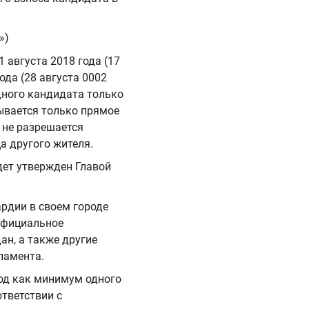
»)
1 августа 2018 года (17
ода (28 августа 0002
дного кандидата только
тывается только прямое
 не разрешается
а другого жителя.
дет утвержден Главой
рдии в cвоем городе
 официальное
ан, а также другие
ламента.
иод как минимум одного
тветствии с