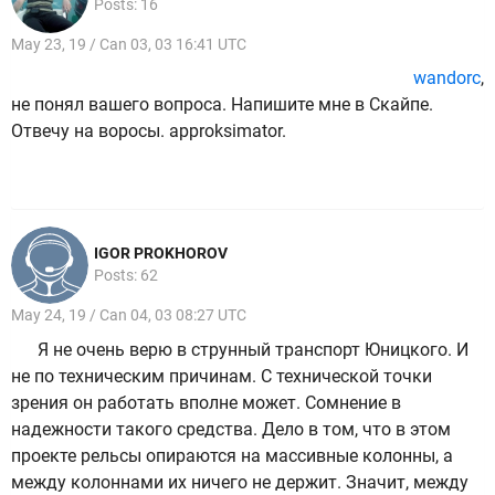
Posts: 16
May 23, 19 / Can 03, 03 16:41 UTC
wandorc
,
не понял вашего вопроса. Напишите мне в Скайпе.
Отвечу на воросы. approksimator.
IGOR PROKHOROV
Posts: 62
May 24, 19 / Can 04, 03 08:27 UTC
Я не очень верю в струнный транспорт Юницкого. И
не по техническим причинам. С технической точки
зрения он работать вполне может. Сомнение в
надежности такого средства. Дело в том, что в этом
проекте рельсы опираются на массивные колонны, а
между колоннами их ничего не держит. Значит, между