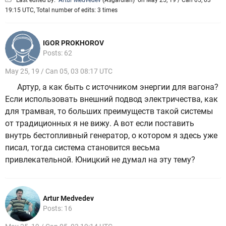
Last edited by:
Artur Medvedev
(
Asgardian
)
on May 25, 19 / Can 05, 03
19:15 UTC, Total number of edits: 3 times
IGOR PROKHOROV
Posts: 62
May 25, 19 / Can 05, 03 08:17 UTC
Артур, а как быть с источником энергии для вагона?
Если использовать внешний подвод электричества, как
для трамвая, то больших преимуществ такой системы
от традиционных я не вижу. А вот если поставить
внутрь бестопливный генератор, о котором я здесь уже
писал, тогда система становится весьма
привлекательной. Юницкий не думал на эту тему?
Artur Medvedev
Posts: 16