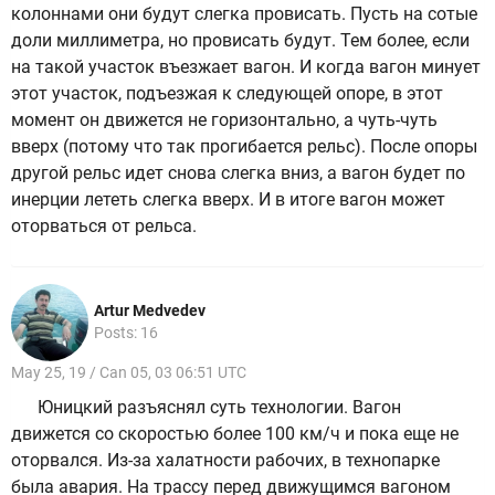
колоннами они будут слегка провисать. Пусть на сотые
доли миллиметра, но провисать будут. Тем более, если
на такой участок въезжает вагон. И когда вагон минует
этот участок, подъезжая к следующей опоре, в этот
момент он движется не горизонтально, а чуть-чуть
вверх (потому что так прогибается рельс). После опоры
другой рельс идет снова слегка вниз, а вагон будет по
инерции лететь слегка вверх. И в итоге вагон может
оторваться от рельса.
Artur Medvedev
Posts: 16
May 25, 19 / Can 05, 03 06:51 UTC
Юницкий разъяснял суть технологии. Вагон
движется со скоростью более 100 км/ч и пока еще не
оторвался. Из-за халатности рабочих, в технопарке
была авария. На трассу перед движущимся вагоном