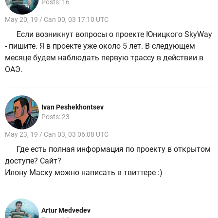
Posts: 16
May 20, 19 / Can 00, 03 17:10 UTC
Если возникнут вопросы о проекте Юницкого SkyWay
- пишите. Я в проекте уже около 5 лет. В следующем
месяце будем наблюдать первую трассу в действии в
ОАЭ.
Ivan Peshekhontsev
Posts: 23
May 23, 19 / Can 03, 03 06:08 UTC
Где есть полная информация по проекту в открытом
доступе? Сайт?
Илону Маску можно написать в твиттере :)
Artur Medvedev