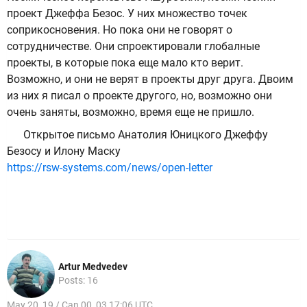
проект Джеффа Безос. У них множество точек
соприкосновения. Но пока они не говорят о
сотрудничестве. Они спроектировали глобалные
проекты, в которые пока еще мало кто верит.
Возможно, и они не верят в проекты друг друга. Двоим
из них я писал о проекте другого, но, возможно они
очень заняты, возможно, время еще не пришло.
Открытое письмо Анатолия Юницкого Джеффу
Безосу и Илону Маску
https://rsw-systems.com/news/open-letter
Artur Medvedev
Posts: 16
May 20, 19 / Can 00, 03 17:06 UTC