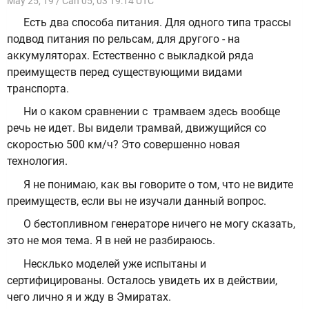
May 25, 19 / Can 05, 03 19:14 UTC
Есть два способа питания. Для одного типа трассы
подвод питания по рельсам, для другого - на
аккумуляторах. Естественно с выкладкой ряда
преимуществ перед существующими видами
транспорта.
Ни о каком сравнении с трамваем здесь вообще
речь не идет. Вы видели трамвай, движущийся со
скоростью 500 км/ч? Это совершенно новая
технология.
Я не понимаю, как вы говорите о том, что не видите
преимуществ, если вы не изучали данный вопрос.
О бестопливном генераторе ничего не могу сказать,
это не моя тема. Я в ней не разбираюсь.
Несклько моделей уже испытаны и
сертифицированы. Осталось увидеть их в действии,
чего лично я и жду в Эмиратах.