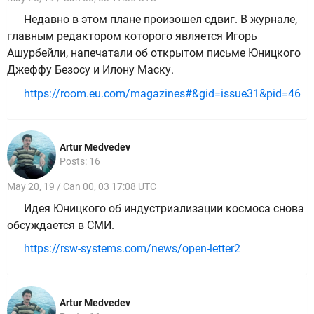
Недавно в этом плане произошел сдвиг. В журнале,
главным редактором которого является Игорь
Ашурбейли, напечатали об открытом письме Юницкого
Джеффу Безосу и Илону Маску.
https://room.eu.com/magazines#&gid=issue31&pid=46
Artur Medvedev
Posts: 16
May 20, 19 / Can 00, 03 17:08 UTC
Идея Юницкого об индустриализации космоса снова
обсуждается в СМИ.
https://rsw-systems.com/news/open-letter2
Artur Medvedev