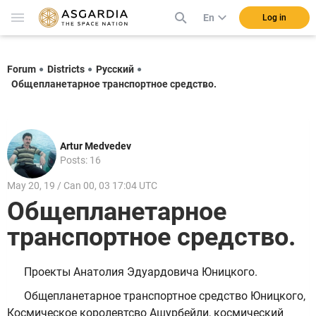
En
Log in
Forum
Districts
Русский
Общепланетарное транспортное средство.
Artur Medvedev
Posts: 16
May 20, 19 / Can 00, 03 17:04 UTC
Общепланетарное
транспортное средство.
Проекты Анатолия Эдуардовича Юницкого.
Общепланетарное транспортное средство Юницкого,
Космическое королевтсво Ашурбейли, космический