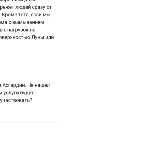
ережет людей сразу от
 Кроме того, если мы
лема с вымыванием
ых нагрузок на
поверхностью Луны или
 Асгардии. Не нашел
и услуги будут
 участвовать?