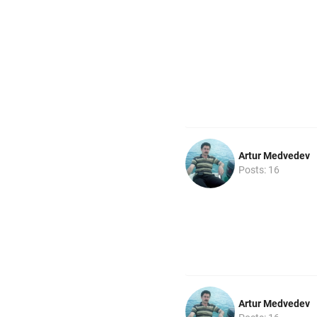
Artur Medvedev
Posts: 16
Artur Medvedev