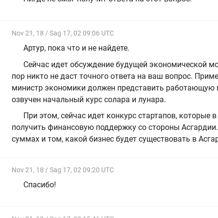
Nov 21, 18 / Sag 17, 02 09:06 UTC
Артур, пока что и не найдете.
Сейчас идет обсуждение будущей экономической мо
пор никто не даст точного ответа на ваш вопрос. Прим
министр экономики должен представить работающую м
озвучен начальный курс солара и лунара.
При этом, сейчас идет конкурс стартапов, которые 
получить финансовую поддержку со стороны Асгардии.
суммах и том, какой бизнес будет существовать в Асгар
Nov 21, 18 / Sag 17, 02 09:20 UTC
Спасибо!