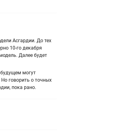
дели Асгардии. До тех
ерно 10-го декабря
одель. Далее будет
в будущем могут
 Но говорить о точных
дии, пока рано.