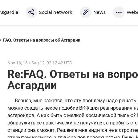
Asgardia
Social network
News
Webs
FAQ. Ответы на вопросы об Асгардии
Nov 16, 18 / Sag 12, 02 12:42 UTC
Re:FAQ. Ответы на вопр
Асгардии
Вернер, мне кажется, что эту проблему надо решать 
можно создать некое подобие ВКФ для реагирования н
астероидов. А как быть с мелкой космической пылью?
обнаружить ее практически не получится, а пробить ст
станции она сможет. Решение мне видится не в строител
открытом космосе, а глубоко под поверхностью Луны, 