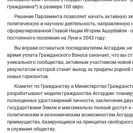
гражданина*) в размере 100 евро.
Решение Парламента позволяет начать активную э
политическую и научную деятельность, направленную н
сформулированной Главой Нации Игорем Ашурбейли - 
постоянного поселения на Луне к 2043 году.
Вы вправе оставаться последователем Асгардии, не 
время уплата Гражданского Взноса означает, что вы с
уникального сообщества, активным участником новой 
результатом которой станет выход за пределы родной 
новых горизонтов.
Комитет по Гражданству и Министерство Гражданст
разрабатывают модели гражданства Асгардии: планир
полноценных удостоверений личности, заключение дву
государствами Земли и максимально полный доступ к 
политическим и экономическим возможностям Асгарди
преимущества, базирующиеся на принципах свободног
и служения обществу.