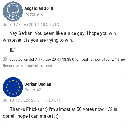
Asgardian 3618
Posts: 916
Jul 7, 17 / Leo 20, 01 18:35 UTC
Yay Serkan! You seem like a nice guy. I hope you win
whatever it is you are trying to win.
IET
Updated on Jul 7, 17 / Leo 20, 01 18:35 UTC, Total number of edits: 1 time
Reason:
sorry, mispelled his name
Serkan Unalan
Posts: 42
Jul 10, 17 / Leo 23, 01 17:23 UTC
Thanks Phicksur :) I'm almost at 50 votes now, 1/2 is
done! I hope I can make it :)