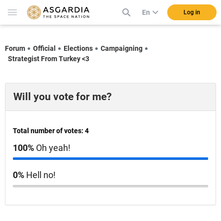
En
Log in
Forum
Official
Elections
Campaigning
Strategist From Turkey <3
Will you vote for me?
Total number of votes: 4
100%
Oh yeah!
0%
Hell no!