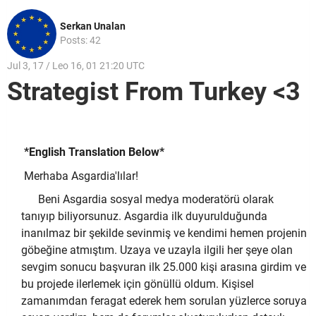
Serkan Unalan
Posts: 42
Jul 3, 17 / Leo 16, 01 21:20 UTC
Strategist From Turkey <3
*English Translation Below*
Merhaba Asgardia'lılar!
Beni Asgardia sosyal medya moderatörü olarak
tanıyıp biliyorsunuz. Asgardia ilk duyurulduğunda
inanılmaz bir şekilde sevinmiş ve kendimi hemen projenin
göbeğine atmıştım. Uzaya ve uzayla ilgili her şeye olan
sevgim sonucu başvuran ilk 25.000 kişi arasına girdim ve
bu projede ilerlemek için gönüllü oldum. Kişisel
zamanımdan feragat ederek hem sorulan yüzlerce soruya