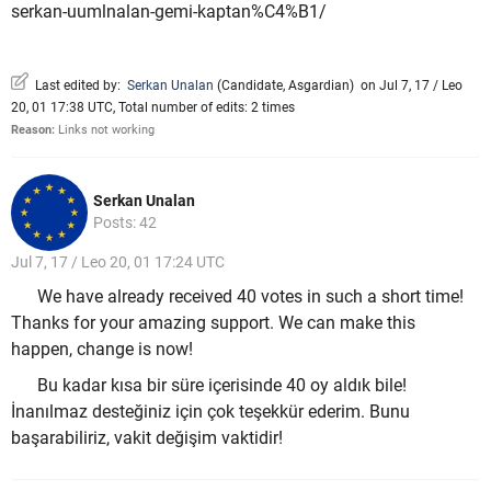
serkan-uumlnalan-gemi-kaptan%C4%B1/
Last edited by:
Serkan Unalan
(
Candidate
,
Asgardian
)
on Jul 7, 17 / Leo
20, 01 17:38 UTC, Total number of edits: 2 times
Reason:
Links not working
Serkan Unalan
Posts: 42
Jul 7, 17 / Leo 20, 01 17:24 UTC
We have already received 40 votes in such a short time!
Thanks for your amazing support. We can make this
happen, change is now!
Bu kadar kısa bir süre içerisinde 40 oy aldık bile!
İnanılmaz desteğiniz için çok teşekkür ederim. Bunu
başarabiliriz, vakit değişim vaktidir!