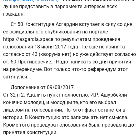
лучше представить в парламенте интересы всех
граждан.
Ст 50 Конституция Асгардии вступает в силу со дня
ее официального опубликования на портале
https://asgardia.space по результатам проведения
голосования 18 июня 2017 года Т.е еще не принята
согласно ст 43 (кворума нет) но уже действует согласно
ст. 50 Противоречие... Надо написать со дня принятия
на референдуме. Вот только что-то референдум этот
затянулся...
Дополнение от 09/08/2017
Ст 32 п 2. Удалить пункт полностью. И.Р. Ашурбейли
конечно молодец, и молодцы те, кто его выбрал
лидером на голосовании. Но этот факт останется в
истории. В Конституцию это записвыать нет смысла.
Кроме того процедура голосования была проведена до
принятия конституции.