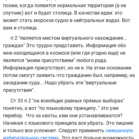
позже, когда появится нормальная территория (а не
спутник) вот и будет столица. В качестве идеи: это
может стать морское судно в нейтральных водах. Вот
вам и столица.
п 2 "является местом виртуального нахождения...
граждан" Это трудно представить. Информация обо
мне находящаяся в космосе (или где угодно еще) не
является "моим присутствием" любого рода.
Информация присутствует, но не я. На этом основании
потом смогут заявить что гражданин был, например, на
заседании суда... Надо убрать эти "виртуальные
присутствия".
Ст 33 п 2 "на всеобщих равных прямых выборах"
понятно, а вот "по языковому принципу.." это уже
перебор. Что за квоты, кем они устанавливаются?
Начиная с языкового принципа все убрать. Это лишнее
и только все усложнит. Следует применять
смешанную
избирательную систему
. Это даст больше возможность