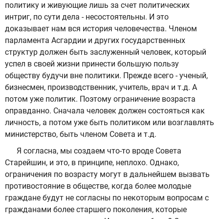
политику и живующие лишь за счет политических
интриг, по сути дела - несостоятельны. И это
доказывает нам вся история человечества. Членом
парламента Асгардии и других государственных
структур должен быть заслуженный человек, который
успел в своей жизни принести большую пользу
обществу будучи вне политики. Прежде всего - ученый,
бизнесмен, производственник, учитель, врач и т.д. А
потом уже политик. Поэтому ограничение возраста
оправданно. Сначала человек должен состояться как
личность, а потом уже быть политиком или возглавлять
министерство, быть членом Совета и т.д.
Я согласна, мы создаем что-то вроде Совета
Старейшин, и это, в принципе, неплохо. Однако,
ограничения по возрасту могут в дальнейшем вызвать
противостояние в обществе, когда более молодые
граждане будут не согласны по некоторым вопросам с
гражданами более старшего поколения, которые