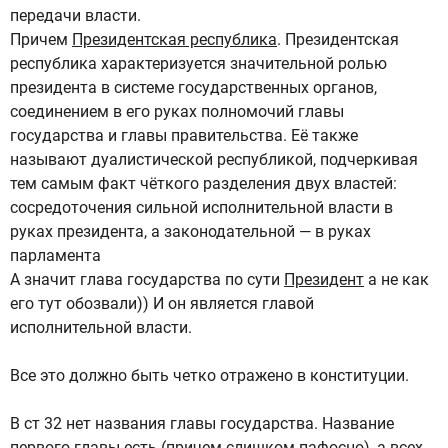
передачи власти.
Причем
Президентская республика
. Президентская
республика характеризуется значительной ролью
президента в системе государственных органов,
соединением в его руках полномочий главы
государства и главы правительства. Её также
называют дуалистической республикой, подчеркивая
тем самым факт чёткого разделения двух властей:
сосредоточения сильной исполнительной власти в
руках президента, а законодательной — в руках
парламента
А значит глава государства по сути
Президент
а не как
его тут обозвали)) И он является главой
исполнительной власти.
Все это должно быть четко отражено в конституции.
В ст 32 нет названия главы государства. Название
первого главы есть (причем слишком пафосно), а всех