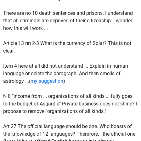
There are no 10 death sentences and prisons.
I understand
that all criminals are deprived of their citizenship.
I wonder
how this will work ...
Article
13 пп 2-3 What is the currency of Solar?
This is not
clear.
Item 4 here at all did not understand ... Explain in human
language or delete the paragraph.
And then smells of
astrology ...(
my suggestion
)
N 8 "income from ... organizations of all kinds ... fully goes
to the budget of Asgardia" Private business does not shine?
I
propose to remove "organizations of all kinds."
Art 27 The official language should be one.
Who boasts of
the knowledge of 12 languages?
Therefore, the official one