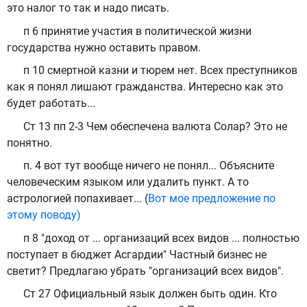
это налог то так и надо писать.
п 6 принятие участия в политической жизни
государства нужно оставить правом.
п 10 смертной казни и тюрем нет. Всех преступников
как я понял лишают гражданства. Интересно как это
будет работать...
Ст 13 пп 2-3 Чем обеспечена валюта Солар? Это не
понятно.
п. 4 вот тут вообще ничего не понял... Объясните
человеческим языком или удалить пункт. А то
астрологией попахивает... (
Вот мое предложение по
этому поводу)
п 8 "доход от ... организаций всех видов ... полностью
поступает в бюджет Асгардии" Частный бизнес не
светит? Предлагаю убрать "организаций всех видов".
Ст 27 Официальный язык должен быть один. Кто