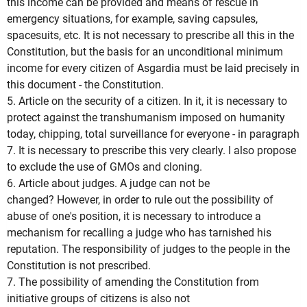
this income can be provided and means of rescue in
emergency situations, for example, saving capsules,
spacesuits, etc.
It is not necessary to prescribe all this in the
Constitution, but the basis for an unconditional minimum
income for every citizen of Asgardia must be laid precisely in
this document - the Constitution.
5. Article on the security of a citizen.
In it, it is necessary to
protect against the transhumanism imposed on humanity
today, chipping, total surveillance for everyone - in paragraph
7. It is necessary to prescribe this very clearly.
I also propose
to exclude the use of GMOs and cloning.
6. Article about judges.
A judge can not be
changed?
However, in order to rule out the possibility of
abuse of one's position, it is necessary to introduce a
mechanism for recalling a judge who has tarnished his
reputation.
The responsibility of judges to the people in the
Constitution is not prescribed.
7. The possibility of amending the Constitution from
initiative groups of citizens is also not