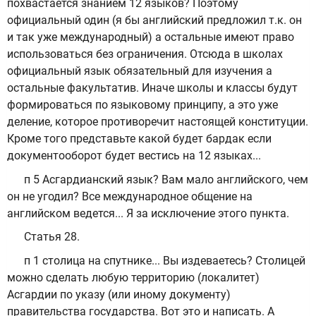
похвастается знанием 12 языков? Поэтому
официальный один (я бы английский предложил т.к. он
и так уже международный) а остальные имеют право
использоваться без ограничения. Отсюда в школах
официальный язык обязательный для изучения а
остальные факультатив. Иначе школы и классы будут
формироваться по языковому принципу, а это уже
деление, которое противоречит настоящей конституции.
Кроме того представьте какой будет бардак если
документооборот будет вестись на 12 языках...
п 5 Асгардианский язык? Вам мало английского, чем
он не угодил? Все международное общение на
английском ведется... Я за исключение этого пункта.
Статья 28.
п 1 столица на спутнике... Вы издеваетесь? Столицей
можно сделать любую территорию (локалитет)
Асгардии по указу (или иному документу)
правительства государства. Вот это и написать. А