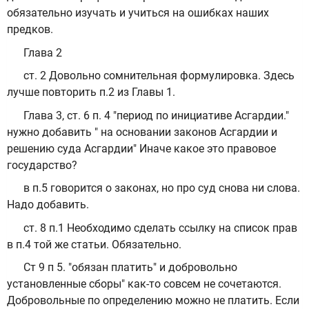
обязательно изучать и учиться на ошибках наших
предков.
Глава 2
ст. 2 Довольно сомнительная формулировка. Здесь
лучше повторить п.2 из Главы 1.
Глава 3, ст. 6 п. 4 "период по инициативе Асгардии."
нужно добавить " на основании законов Асгардии и
решению суда Асгардии" Иначе какое это правовое
государство?
в п.5 говорится о законах, но про суд снова ни слова.
Надо добавить.
ст. 8 п.1 Необходимо сделать ссылку на список прав
в п.4 той же статьи. Обязательно.
Ст 9 п 5. "обязан платить" и добровольно
установленные сборы" как-то совсем не сочетаются.
Добровольные по определению можно не платить. Если