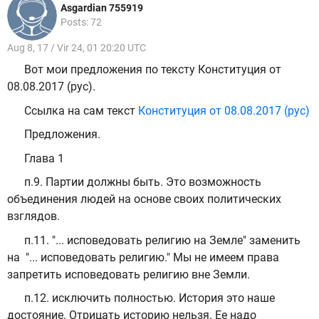
Asgardian 755919
Posts: 72
Aug 8, 17 / Vir 24, 01 20:20 UTC
Вот мои предложения по тексту Конституция от
08.08.2017 (рус).
Ссылка на сам текст
Конституция от 08.08.2017 (рус)
Предложения.
Глава 1
п.9. Партии должны быть. Это возможность
объединения людей на основе своих политических
взглядов.
п.11. "... исповедовать религию на Земле" заменить
на "... исповедовать религию." Мы не имеем права
запретить исповедовать религию вне Земли.
п.12. исключить полностью. История это наше
достояние. Отрицать историю нельзя. Ее надо