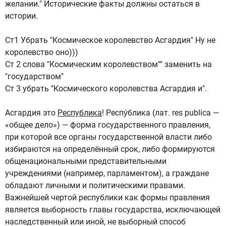
желании." Исторические факты должны остаться в
истории.
Ст1 Убрать "Космическое королевство Асгардия" Ну не
королевство оно)))
Ст 2 слова "Космическим королевством"" заменить на
"государством"
Ст 3 убрать "Космического королевства Асгардия и".
Асгардия это
Республика
! Респу́блика (лат. res publica —
«общее дело») — форма государственного правления,
при которой все органы государственной власти либо
избираются на определённый срок, либо формируются
общенациональными представительными
учреждениями (например, парламентом), а граждане
обладают личными и политическими правами.
Важнейшей чертой республики как формы правления
является выборность главы государства, исключающей
наследственный или иной, не выборный способ