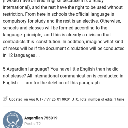
(I would have offered English because it is already
international), and the rest have the right to be used without
restriction.
From here in schools the official language is
compulsory for study and the rest is an elective.
Otherwise,
schools and classes will be formed according to the
language principle, and this is already a division that
contradicts this constitution.
In addition, imagine what kind
of mess will be if the document circulation will be conducted
in 12 languages ...
5 Asgardian language?
You have little English than he did
not please?
All international communication is conducted in
English ... I am for the deletion of this paragraph.
Updated on Aug 9, 17 / Vir 25, 01 09:01 UTC, Total number of edits: 1 time
Asgardian 755919
Posts: 72