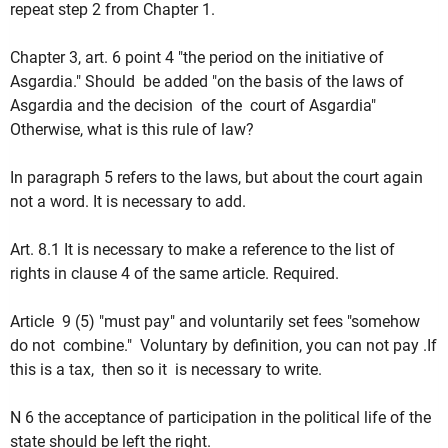
repeat step 2 from Chapter 1.
Chapter 3, art.
6 point 4 "the period on the initiative of
Asgardia."
Should be added "on the basis of the laws of
Asgardia and the decision of the court of Asgardia"
Otherwise, what is this rule of law?
In paragraph 5 refers to the laws, but about the court again
not a word.
It is necessary to add.
Art.
8.1 It is necessary to make a reference to the list of
rights in clause 4 of the same article.
Required.
Article 9 (5) "must pay" and voluntarily set fees "somehow
do not combine." Voluntary by definition, you can not pay .If
this is a tax, then so it is necessary to write.
N 6 the acceptance of participation in the political life of the
state should be left the right.