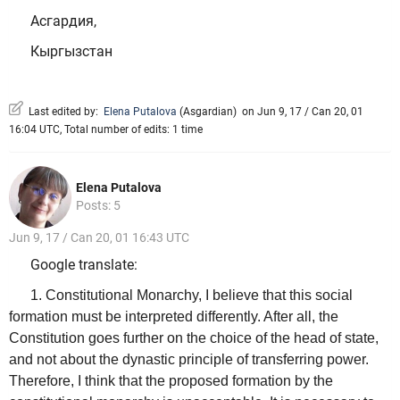
Асгардия,
Кыргызстан
Last edited by:
Elena Putalova
(
Asgardian
)
on Jun 9, 17 / Can 20, 01
16:04 UTC, Total number of edits: 1 time
Elena Putalova
Posts: 5
Jun 9, 17 / Can 20, 01 16:43 UTC
Google translate:
1. Constitutional Monarchy, I believe that this social
formation must be interpreted differently. After all, the
Constitution goes further on the choice of the head of state,
and not about the dynastic principle of transferring power.
Therefore, I think that the proposed formation by the