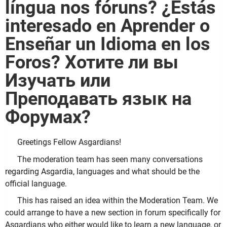
língua nos fóruns? ¿Estás
interesado en Aprender o
Enseñar un Idioma en los
Foros? Хотите ли вы
Изучать или
Преподавать язык на
Форумах?
Greetings Fellow Asgardians!
The moderation team has seen many conversations
regarding Asgardia, languages and what should be the
official language.
This has raised an idea within the Moderation Team. We
could arrange to have a new section in forum specifically for
Asgardians who either would like to learn a new language, or