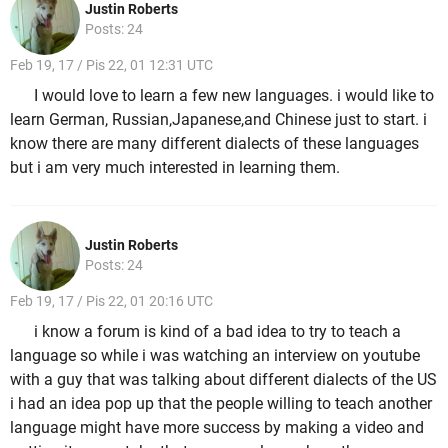
Justin Roberts
Posts: 24
Feb 19, 17 / Pis 22, 01 12:31 UTC
I would love to learn a few new languages. i would like to
learn German, Russian,Japanese,and Chinese just to start. i
know there are many different dialects of these languages
but i am very much interested in learning them.
Justin Roberts
Posts: 24
Feb 19, 17 / Pis 22, 01 20:16 UTC
i know a forum is kind of a bad idea to try to teach a
language so while i was watching an interview on youtube
with a guy that was talking about different dialects of the US
i had an idea pop up that the people willing to teach another
language might have more success by making a video and