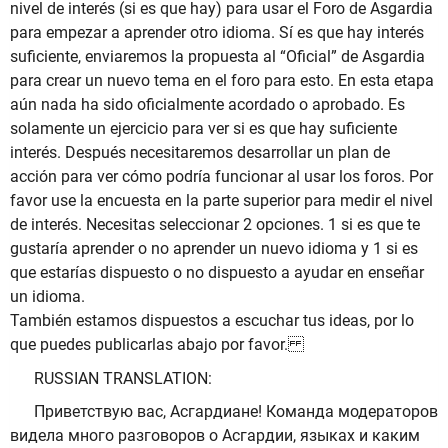
nivel de interés (si es que hay) para usar el Foro de Asgardia
para empezar a aprender otro idioma. Sí es que hay interés
suficiente, enviaremos la propuesta al “Oficial” de Asgardia
para crear un nuevo tema en el foro para esto. En esta etapa
aún nada ha sido oficialmente acordado o aprobado. Es
solamente un ejercicio para ver si es que hay suficiente
interés. Después necesitaremos desarrollar un plan de
acción para ver cómo podría funcionar al usar los foros. Por
favor use la encuesta en la parte superior para medir el nivel
de interés. Necesitas seleccionar 2 opciones. 1 si es que te
gustaría aprender o no aprender un nuevo idioma y 1 si es
que estarías dispuesto o no dispuesto a ayudar en enseñar
un idioma.
También estamos dispuestos a escuchar tus ideas, por lo
que puedes publicarlas abajo por favor.
RUSSIAN TRANSLATION:
Приветствую вас, Асгардиане! Команда модераторов
видела много разговоров о Асгардии, языках и каким