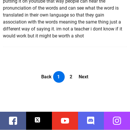
putting it on youtube that way people can hear the
pronunciation of the words and can see what the word is
translated in their own language so that they gain
association with the words meaning the same thing just a
different way of saying it. im not a teacher i dont know if it
would work but it might be worth a shot
Back
1
2
Next
Facebook
Twitter
Youtube
Discord
Instag