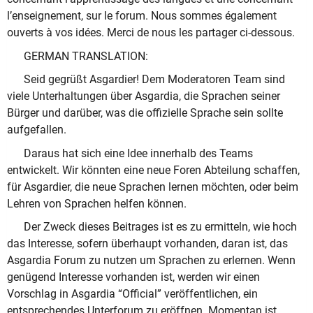
l’enseignement, sur le forum. Nous sommes également
ouverts à vos idées. Merci de nous les partager ci-dessous.
GERMAN TRANSLATION:
Seid gegrüßt Asgardier! Dem Moderatoren Team sind
viele Unterhaltungen über Asgardia, die Sprachen seiner
Bürger und darüber, was die offizielle Sprache sein sollte
aufgefallen.
Daraus hat sich eine Idee innerhalb des Teams
entwickelt. Wir könnten eine neue Foren Abteilung schaffen,
für Asgardier, die neue Sprachen lernen möchten, oder beim
Lehren von Sprachen helfen können.
Der Zweck dieses Beitrages ist es zu ermitteln, wie hoch
das Interesse, sofern überhaupt vorhanden, daran ist, das
Asgardia Forum zu nutzen um Sprachen zu erlernen. Wenn
genügend Interesse vorhanden ist, werden wir einen
Vorschlag in Asgardia “Official” veröffentlichen, ein
entsprechendes Unterforum zu eröffnen. Momentan ist