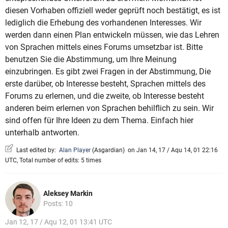
diesen Vorhaben offiziell weder geprüft noch bestätigt, es ist
lediglich die Erhebung des vorhandenen Interesses. Wir
werden dann einen Plan entwickeln müssen, wie das Lehren
von Sprachen mittels eines Forums umsetzbar ist. Bitte
benutzen Sie die Abstimmung, um Ihre Meinung
einzubringen. Es gibt zwei Fragen in der Abstimmung, Die
erste darüber, ob Interesse besteht, Sprachen mittels des
Forums zu erlernen, und die zweite, ob Interesse besteht
anderen beim erlernen von Sprachen behilflich zu sein. Wir
sind offen für Ihre Ideen zu dem Thema. Einfach hier
unterhalb antworten.
Last edited by:
Alan Player
(
Asgardian
)
on Jan 14, 17 / Aqu 14, 01 22:16
UTC, Total number of edits: 5 times
Aleksey Markin
Posts: 10
Jan 12, 17 / Aqu 12, 01 13:41 UTC