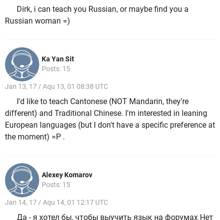
Dirk, i can teach you Russian, or maybe find you a
Russian woman =)
Ka Yan Sit
Posts: 15
Jan 13, 17 / Aqu 13, 01 08:38 UTC
I'd like to teach Cantonese (NOT Mandarin, they're
different) and Traditional Chinese. I'm interested in leaning
European languages (but I don't have a specific preference at
the moment) =P .
Alexey Komarov
Posts: 15
Jan 14, 17 / Aqu 14, 01 12:17 UTC
Да - я хотел бы, чтобы выучить язык на форумах Нет