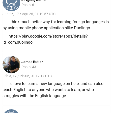
Posts: 6
Jan 25, 17 / Aqu 25, 01 19:57 UTC
i think much better way for learning foreign languages is
by using mobile phone application slike Duolingo
https://play.google.com/store/apps/details?
id=com.duolingo
James Butler
Posts: 43
Feb 3, 17 / Pis 06, 01 12:17 UTC
I'd love to learn a new language on here, and can also
teach English to anyone who wants to learn, or who
struggles with the English language