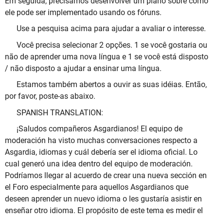
Em seguida, precisamos desenvolver um plano sobre como
ele pode ser implementado usando os fóruns.
Use a pesquisa acima para ajudar a avaliar o interesse.
Você precisa selecionar 2 opções. 1 se você gostaria ou
não de aprender uma nova língua e 1 se você está disposto
/ não disposto a ajudar a ensinar uma língua.
Estamos também abertos a ouvir as suas idéias. Então,
por favor, poste-as abaixo.
SPANISH TRANSLATION:
¡Saludos compañeros Asgardianos! El equipo de
moderación ha visto muchas conversaciones respecto a
Asgardia, idiomas y cuál debería ser el idioma oficial. Lo
cual generó una idea dentro del equipo de moderación.
Podríamos llegar al acuerdo de crear una nueva sección en
el Foro especialmente para aquellos Asgardianos que
deseen aprender un nuevo idioma o les gustaría asistir en
enseñar otro idioma. El propósito de este tema es medir el