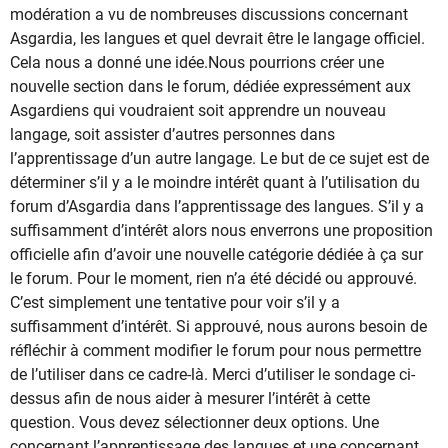
modération a vu de nombreuses discussions concernant
Asgardia, les langues et quel devrait être le langage officiel.
Cela nous a donné une idée.Nous pourrions créer une
nouvelle section dans le forum, dédiée expressément aux
Asgardiens qui voudraient soit apprendre un nouveau
langage, soit assister d’autres personnes dans
l’apprentissage d’un autre langage. Le but de ce sujet est de
déterminer s’il y a le moindre intérêt quant à l’utilisation du
forum d’Asgardia dans l’apprentissage des langues. S’il y a
suffisamment d’intérêt alors nous enverrons une proposition
officielle afin d’avoir une nouvelle catégorie dédiée à ça sur
le forum. Pour le moment, rien n’a été décidé ou approuvé.
C’est simplement une tentative pour voir s’il y a
suffisamment d’intérêt. Si approuvé, nous aurons besoin de
réfléchir à comment modifier le forum pour nous permettre
de l’utiliser dans ce cadre-là. Merci d’utiliser le sondage ci-
dessus afin de nous aider à mesurer l’intérêt à cette
question. Vous devez sélectionner deux options. Une
concernant l’apprentissage des langues et une concernant