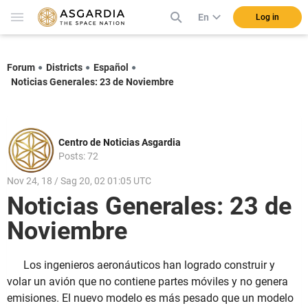
En
Log in
Forum
Districts
Español
Noticias Generales: 23 de Noviembre
Centro de Noticias Asgardia
Posts: 72
Nov 24, 18 / Sag 20, 02 01:05 UTC
Noticias Generales: 23 de
Noviembre
Los ingenieros aeronáuticos han logrado construir y
volar un avión que no contiene partes móviles y no genera
emisiones. El nuevo modelo es más pesado que un modelo