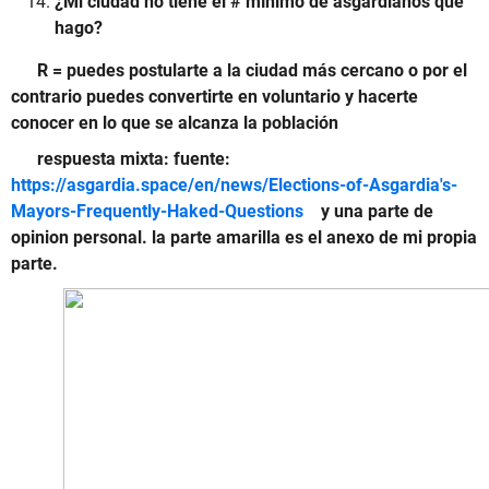
¿Mi ciudad no tiene el # mínimo de asgardianos que
hago?
R = puedes postularte a la ciudad más cercano o por el
contrario puedes convertirte en voluntario y hacerte
conocer en lo que se alcanza la población
respuesta mixta: fuente:
https://asgardia.space/en/news/Elections-of-Asgardia's-
Mayors-Frequently-Haked-Questions
y una parte de
opinion personal. la parte amarilla es el anexo de mi propia
parte.