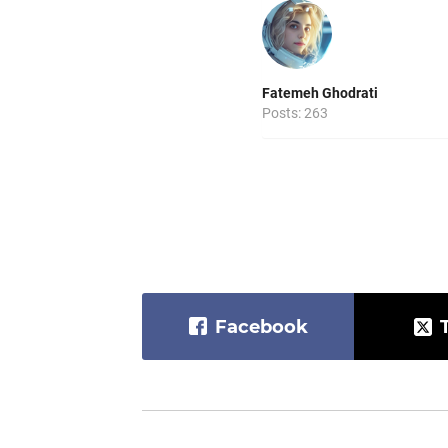
Fatemeh Ghodrati
Posts: 263
Facebook