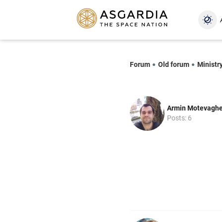
Forum
Old forum
Ministry
Armin Motevagh
Posts: 6