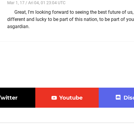
Mar 1, 17 / Ari 04, 01 23:04 UTC
Great, I'm looking forward to seeing the best future of us, 
different and lucky to be part of this nation, to be part of yo
asgardian.
Twitter
Youtube
Dis