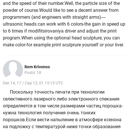
and the speed of their number.Well, the particle size of the
powder of course.Would like to see a decent answer from
programmers (and engineers with straight arms)----
ultrasonic heads can work with 6 colors-the gain in speed up
to 6 times if modifitsirovaniya driver and adjust the print
program.When using the optional head sculpture, you can
make color-for example print sculprure yourself or your liver.
Rem Krivonos
Posts: 18
Dec 14, 17 / Cap 12, 01 15:13 UTC
Поскольку точность печати при технологии
селективного лазерного либо электронного спекания
определяется в том числе размерами частиц порошка-
нужна технология получения очень тонких
порошков.Если вести напыление в атмосфере ксенона
на подложку с температурой ниже точки образования