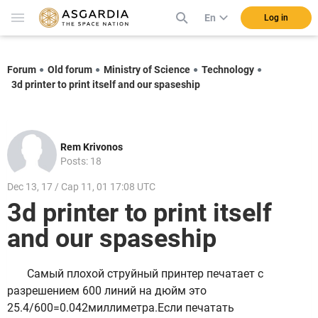
En
Log in
Forum
Old forum
Ministry of Science
Technology
3d printer to print itself and our spaseship
Rem Krivonos
Posts: 18
Dec 13, 17 / Cap 11, 01 17:08 UTC
3d printer to print itself
and our spaseship
Самый плохой струйный принтер печатает с
разрешением 600 линий на дюйм это
25.4/600=0.042миллиметра.Если печатать