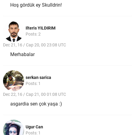
Hoş gördük ey Skulldrin!
Ilteris YILDIRIM
Posts: 2
Dec 21, 16 / Cap 20, 00 23:08 UTC
Merhabalar
serkan sarica
Posts: 1
Dec 22, 16 / Cap 21, 00 01:08 UTC
asgardia sen çok yaşa :)
Ugur Can
Posts: 1