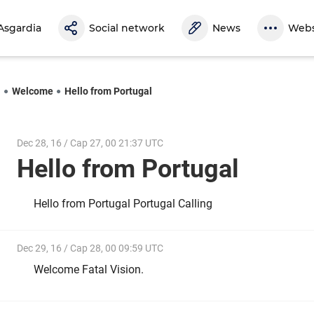
Asgardia
Social network
News
Webs
l
Welcome
Hello from Portugal
Dec 28, 16 / Cap 27, 00 21:37 UTC
Hello from Portugal
Hello from Portugal Portugal Calling
Dec 29, 16 / Cap 28, 00 09:59 UTC
Welcome Fatal Vision.