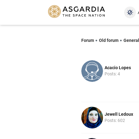
Forum
Old forum
Genera
Acacio Lopes
Posts: 4
Jewell Ledoux
Posts: 602