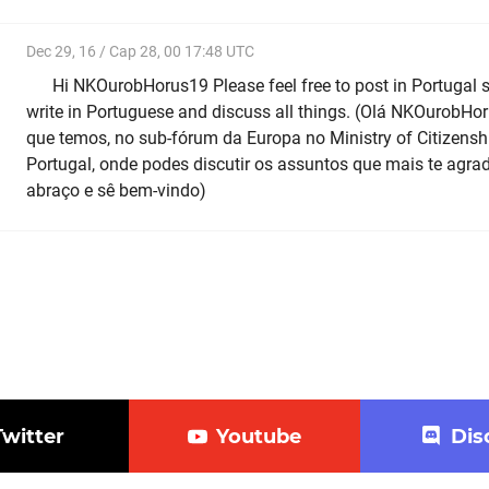
Dec 29, 16 / Cap 28, 00 17:48 UTC
Hi NKOurobHorus19 Please feel free to post in Portugal 
write in Portuguese and discuss all things. (Olá NKOurobHo
que temos, no sub-fórum da Europa no Ministry of Citizens
Portugal, onde podes discutir os assuntos que mais te ag
abraço e sê bem-vindo)
Twitter
Youtube
Dis