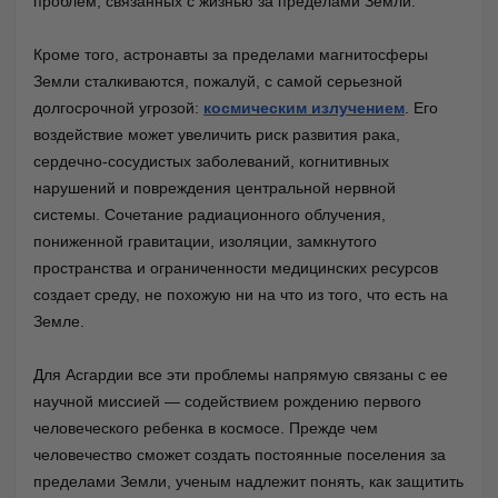
проблем, связанных с жизнью за пределами Земли.
Кроме того, астронавты за пределами магнитосферы
Земли сталкиваются, пожалуй, с самой серьезной
долгосрочной угрозой:
космическим излучением
. Его
воздействие может увеличить риск развития рака,
сердечно-сосудистых заболеваний, когнитивных
нарушений и повреждения центральной нервной
системы. Сочетание радиационного облучения,
пониженной гравитации, изоляции, замкнутого
пространства и ограниченности медицинских ресурсов
создает среду, не похожую ни на что из того, что есть на
Земле.
Для Асгардии все эти проблемы напрямую связаны с ее
научной миссией — содействием рождению первого
человеческого ребенка в космосе. Прежде чем
человечество сможет создать постоянные поселения за
пределами Земли, ученым надлежит понять, как защитить