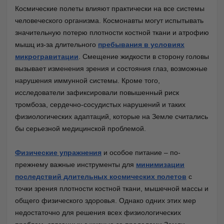
Космические полеты влияют практически на все системы
человеческого организма. Космонавты могут испытывать
значительную потерю плотности костной ткани и атрофию
мышц из-за длительного
пребывания в условиях
микрогравитации
. Смещение жидкости в сторону головы
вызывает изменения зрения и состояния глаз, возможные
нарушения иммунной системы. Кроме того,
исследователи зафиксировали повышенный риск
тромбоза, сердечно-сосудистых нарушений и таких
физиологических адаптаций, которые на Земле считались
бы серьезной медицинской проблемой.
Физические упражнения
и особое питание – по-
прежнему
важные инструменты для
минимизации
последствий длительных космических полетов
с
точки зрения плотности костной ткани, мышечной массы и
общего физического здоровья. Однако одних этих мер
недостаточно для решения всех физиологических