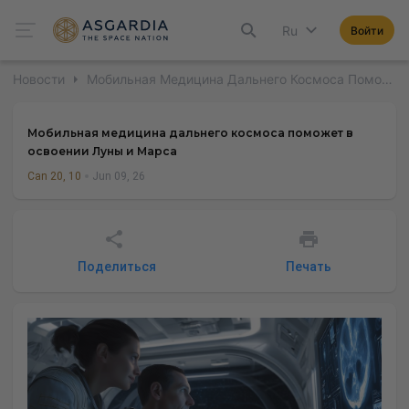
Ru
Войти
Новости
Мобильная Медицина Дальнего Космоса Поможет В Освоении Луны И Марса
Мобильная медицина дальнего космоса поможет в
освоении Луны и Марса
Can 20, 10
Jun 09, 26
Поделиться
Печать