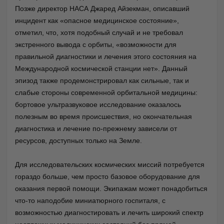
Позже директор НАСА Джаред Айзекман, описавший
инцидент как «опасное медицинское состояние»,
отметил, что, хотя подобный случай и не требовал
экстренного вывода с орбиты, «возможности для
правильной диагностики и лечения этого состояния на
Международной космической станции нет». Данный
эпизод также продемонстрировал как сильные, так и
слабые стороны современной орбитальной медицины:
бортовое ультразвуковое исследование оказалось
полезным во время происшествия, но окончательная
диагностика и лечение по-прежнему зависели от
ресурсов, доступных только на Земле.
Для исследовательских космических миссий потребуется
гораздо больше, чем просто базовое оборудование для
оказания первой помощи. Экипажам может понадобиться
что-то наподобие миниатюрного госпиталя, с
возможностью диагностировать и лечить широкий спектр