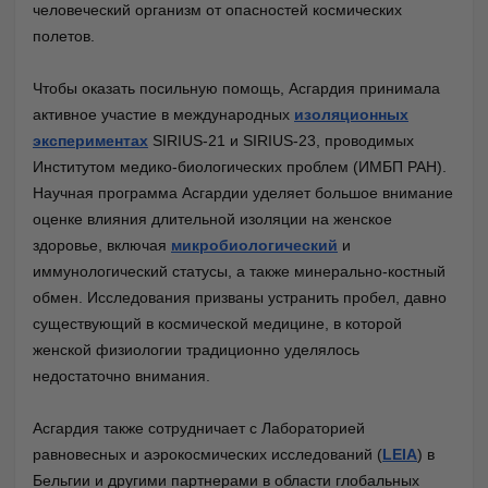
человеческий организм от опасностей космических
полетов.
Чтобы оказать посильную помощь, Асгардия принимала
активное участие в международных
изоляционных
экспериментах
SIRIUS-21 и SIRIUS-23, проводимых
Институтом медико-биологических проблем (ИМБП РАН).
Научная программа Асгардии уделяет большое внимание
оценке влияния длительной изоляции на женское
здоровье, включая
микробиологический
и
иммунологический статусы, а также минерально-костный
обмен. Исследования призваны устранить пробел, давно
существующий в космической медицине, в которой
женской физиологии традиционно уделялось
недостаточно внимания.
Асгардия также сотрудничает с Лабораторией
равновесных и аэрокосмических исследований (
LEIA
) в
Бельгии и другими партнерами в области глобальных