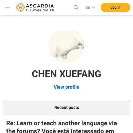
En
Log in
CHEN XUEFANG
View profile
Recent posts
Re: Learn or teach another language via
the forums? Você está interessado em