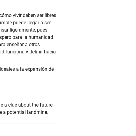
 cómo vivir deben ser libres
simple puede llegar a ser
ensar ligeramente, pues
óspero para la humanidad
ara enseñar a otros
d funciona y definir hacia
ideales a la expansión de
e a clue about the future,
e a potential landmine.