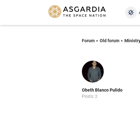
Forum
Old forum
Ministry
Obeth Blanco Pulido
Posts: 2