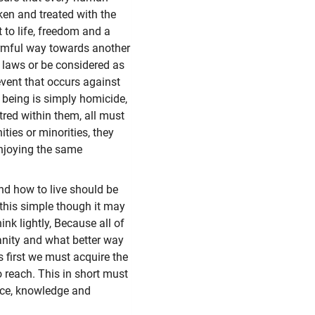
aken and treated with the
 to life, freedom and a
harmful way towards another
o laws or be considered as
 event that occurs against
 being is simply homicide,
tred within them, all must
ies or minorities, they
enjoying the same
nd how to live should be
t this simple though it may
nk lightly, Because all of
anity and what better way
s first we must acquire the
 reach. This in short must
nce, knowledge and