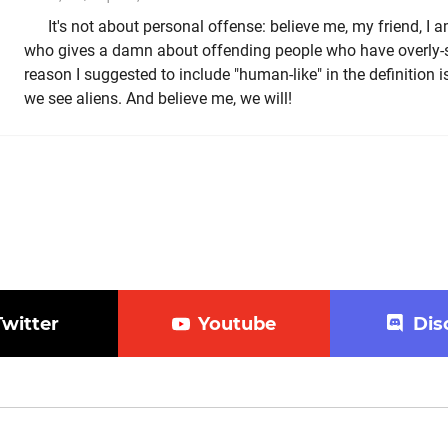
It's not about personal offense: believe me, my friend, I 
who gives a damn about offending people who have overly-se
reason I suggested to include "human-like" in the definition 
we see aliens. And believe me, we will!
Twitter
Youtube
Dis