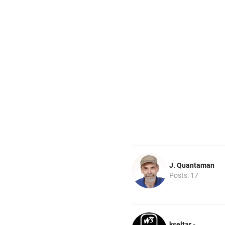
J. Quantaman
Posts: 17
kseltar -