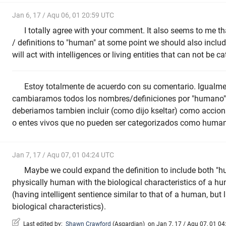
Jan 6, 17 / Aqu 06, 01 20:59 UTC
I totally agree with your comment. It also seems to me t
/ definitions to "human" at some point we should also inclu
will act with intelligences or living entities that can not be
Estoy totalmente de acuerdo con su comentario. Igualme
cambiaramos todos los nombres/definiciones por "humano"
deberiamos tambien incluir (como dijo kseltar) como accion
o entes vivos que no pueden ser categorizados como huma
Jan 7, 17 / Aqu 07, 01 04:24 UTC
Maybe we could expand the definition to include both "
physically human with the biological characteristics of a h
(having intelligent sentience similar to that of a human, but
biological characteristics).
Last edited by:
Shawn Crawford
(
Asgardian
)
on Jan 7, 17 / Aqu 07, 01 04: