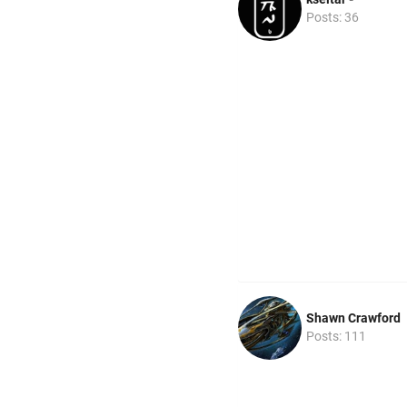
Posts: 36
Shawn Crawford
Posts: 111