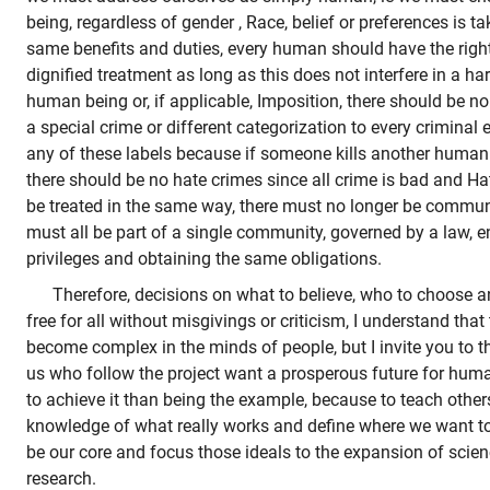
being, regardless of gender , Race, belief or preferences is t
same benefits and duties, every human should have the right
dignified treatment as long as this does not interfere in a 
human being or, if applicable, Imposition, there should be n
a special crime or different categorization to every criminal
any of these labels because if someone kills another human
there should be no hate crimes since all crime is bad and Ha
be treated in the same way, there must no longer be communit
must all be part of a single community, governed by a law, 
privileges and obtaining the same obligations.
Therefore, decisions on what to believe, who to choose a
free for all without misgivings or criticism, I understand tha
become complex in the minds of people, but I invite you to thi
us who follow the project want a prosperous future for hum
to achieve it than being the example, because to teach other
knowledge of what really works and define where we want to
be our core and focus those ideals to the expansion of scie
research.