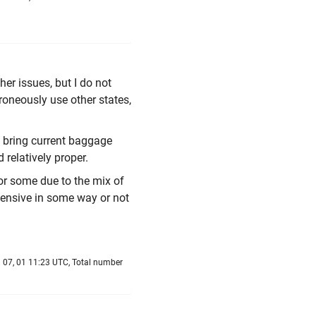
er issues, but I do not
rroneously use other states,
o bring current baggage
 relatively proper.
r some due to the mix of
fensive in some way or not
 07, 01 11:23 UTC, Total number