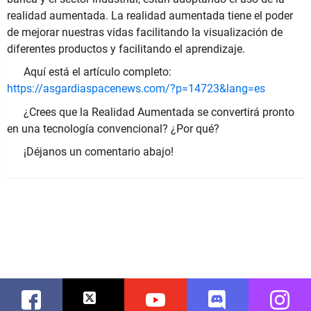
realidad aumentada. La realidad aumentada tiene el poder
de mejorar nuestras vidas facilitando la visualización de
diferentes productos y facilitando el aprendizaje.
Aquí está el artículo completo:
https://asgardiaspacenews.com/?p=14723&lang=es
¿Crees que la Realidad Aumentada se convertirá pronto
en una tecnología convencional? ¿Por qué?
¡Déjanos un comentario abajo!
Facebook
Twitter
Youtube
Discord
Instag