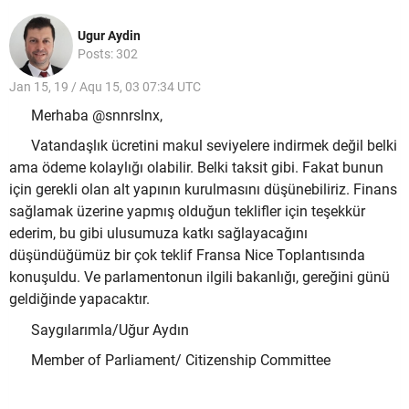
Ugur Aydin
Posts: 302
Jan 15, 19 / Aqu 15, 03 07:34 UTC
Merhaba @snnrslnx,
Vatandaşlık ücretini makul seviyelere indirmek değil belki
ama ödeme kolaylığı olabilir. Belki taksit gibi. Fakat bunun
için gerekli olan alt yapının kurulmasını düşünebiliriz. Finans
sağlamak üzerine yapmış olduğun teklifler için teşekkür
ederim, bu gibi ulusumuza katkı sağlayacağını
düşündüğümüz bir çok teklif Fransa Nice Toplantısında
konuşuldu. Ve parlamentonun ilgili bakanlığı, gereğini günü
geldiğinde yapacaktır.
Saygılarımla/Uğur Aydın
Member of Parliament/ Citizenship Committee