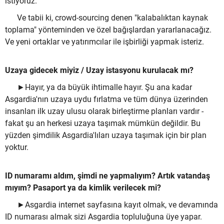
istiyoruz.
Ve tabii ki, crowd-sourcing denen "kalabalıktan kaynak
toplama" yönteminden ve özel bağışlardan yararlanacağız.
Ve yeni ortaklar ve yatırımcılar ile işbirliği yapmak isteriz.
Uzaya gidecek miyiz / Uzay istasyonu kurulacak mı?
►Hayır, ya da büyük ihtimalle hayır. Şu ana kadar
Asgardia'nın uzaya uydu fırlatma ve tüm dünya üzerinden
insanları ilk uzay ulusu olarak birleştirme planları vardır -
fakat şu an herkesi uzaya taşımak mümkün değildir. Bu
yüzden şimdilik Asgardia'lıları uzaya taşımak için bir plan
yoktur.
ID numaramı aldım, şimdi ne yapmalıyım? Artık vatandaş
mıyım? Pasaport ya da kimlik verilecek mi?
►Asgardia internet sayfasına kayıt olmak, ve devamında
ID numarası almak sizi Asgardia topluluğuna üye yapar.