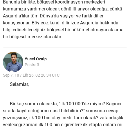
Bununla birlikte, bölgesel koordinasyon merkezleri
kurmamıza yardımcı olacak gönüllü arıyor olacağız, çünkü
Asgardia'lılar tüm Dünya'da yaşıyor ve farklı diller
konuşuyorlar. Böylece, kendi dilinizde Asgardia hakkında
bilgi edinebileceğiniz bölgesel bir hükümet olmayacak ama
bir bölgesel merkez olacaktır.
Yucel Ozalp
Posts: 3
Sep 7, 18 / Lib 26, 02 20:34 UTC
Selamlar,
Bir kaç sorum olacakta, "İlk 100.000'de miyim? Kaçıncı
sırada kayıt olduğumu nasıl bilebilirim?" sorusuna cevap
yazmışsınız, ilk 100 bin olayı nedir tam olarak? vatandaşlık
verileceği zaman ilk 100 bin e girenlere ilk etapta onlara mı