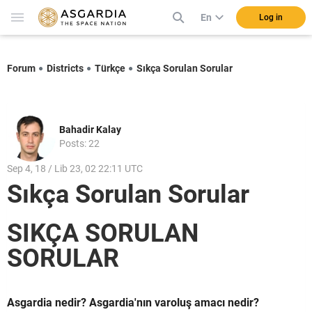
En
Log in
Forum
Districts
Türkçe
Sıkça Sorulan Sorular
Bahadir Kalay
Posts: 22
Sep 4, 18 / Lib 23, 02 22:11 UTC
Sıkça Sorulan Sorular
SIKÇA SORULAN
SORULAR
Asgardia nedir? Asgardia'nın varoluş amacı nedir?