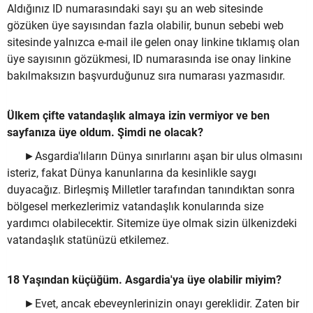
Aldığınız ID numarasındaki sayı şu an web sitesinde
gözüken üye sayısından fazla olabilir, bunun sebebi web
sitesinde yalnızca e-mail ile gelen onay linkine tıklamış olan
üye sayısının gözükmesi, ID numarasında ise onay linkine
bakılmaksızın başvurduğunuz sıra numarası yazmasıdır.
Ülkem çifte vatandaşlık almaya izin vermiyor ve ben
sayfanıza üye oldum. Şimdi ne olacak?
►Asgardia'lıların Dünya sınırlarını aşan bir ulus olmasını
isteriz, fakat Dünya kanunlarına da kesinlikle saygı
duyacağız. Birleşmiş Milletler tarafından tanındıktan sonra
bölgesel merkezlerimiz vatandaşlık konularında size
yardımcı olabilecektir. Sitemize üye olmak sizin ülkenizdeki
vatandaşlık statünüzü etkilemez.
18 Yaşından küçüğüm. Asgardia'ya üye olabilir miyim?
►Evet, ancak ebeveynlerinizin onayı gereklidir. Zaten bir