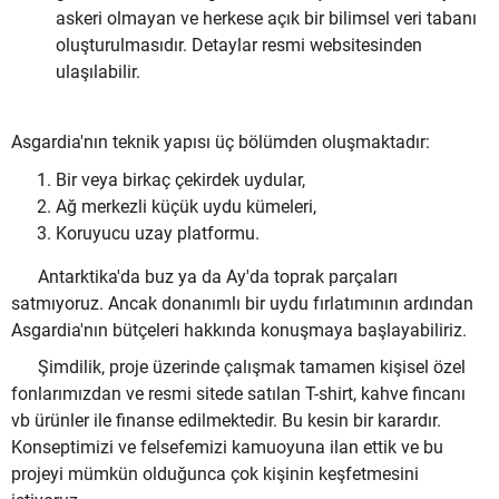
askeri olmayan ve herkese açık bir bilimsel veri tabanı
oluşturulmasıdır. Detaylar resmi websitesinden
ulaşılabilir.
Asgardia'nın teknik yapısı üç bölümden oluşmaktadır:
Bir veya birkaç çekirdek uydular,
Ağ merkezli küçük uydu kümeleri,
Koruyucu uzay platformu.
Antarktika'da buz ya da Ay'da toprak parçaları
satmıyoruz. Ancak donanımlı bir uydu fırlatımının ardından
Asgardia'nın bütçeleri hakkında konuşmaya başlayabiliriz.
Şimdilik, proje üzerinde çalışmak tamamen kişisel özel
fonlarımızdan ve resmi sitede satılan T-shirt, kahve fincanı
vb ürünler ile finanse edilmektedir. Bu kesin bir karardır.
Konseptimizi ve felsefemizi kamuoyuna ilan ettik ve bu
projeyi mümkün olduğunca çok kişinin keşfetmesini