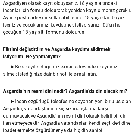
Asgardiyen olarak kayıt olduysanız, 18 yaşın altındaki
insanlar için formu doldurarak yeniden kayıt olmanız gerekir.
Aynı e-posta adresini kullanabilirsiniz. 18 yaşından büyük
iseniz ve çocuklarınızı kaydetmek istiyorsanız, lütfen her
çocuğun 18 yaş altı formunu doldurun.
Fikrimi değiştirdim ve Asgardia kaydımı sildirmek
istiyorum. Ne yapmalıyım?
►Bize kayıt olduğunuz e-mail adresinden kaydınızı
silmek istediğinize dair bir not ile e-mail atın.
Asgardia'nın resmi dini nedir? Asgardia'da din olacak mı?
►İnsan özgürlüğü felsefesine dayanan yeni bir ulus olan
Asgardia, vatandaşlarının kişisel inançlarına karşı
durmayacak ve Asgardia'nın resmi dini olarak belirli bir din
ilan etmeyecektir. Asgardia vatandaşları kendi seçtikleri dine
ibadet etmekte özgürdürler ya da hiç din sahibi