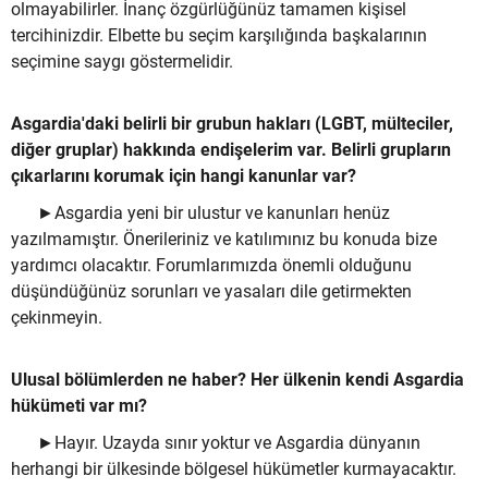
olmayabilirler. İnanç özgürlüğünüz tamamen kişisel
tercihinizdir. Elbette bu seçim karşılığında başkalarının
seçimine saygı göstermelidir.
Asgardia'daki belirli bir grubun hakları (LGBT, mülteciler,
diğer gruplar) hakkında endişelerim var. Belirli grupların
çıkarlarını korumak için hangi kanunlar var?
►Asgardia yeni bir ulustur ve kanunları henüz
yazılmamıştır. Önerileriniz ve katılımınız bu konuda bize
yardımcı olacaktır. Forumlarımızda önemli olduğunu
düşündüğünüz sorunları ve yasaları dile getirmekten
çekinmeyin.
Ulusal bölümlerden ne haber? Her ülkenin kendi Asgardia
hükümeti var mı?
►Hayır. Uzayda sınır yoktur ve Asgardia dünyanın
herhangi bir ülkesinde bölgesel hükümetler kurmayacaktır.