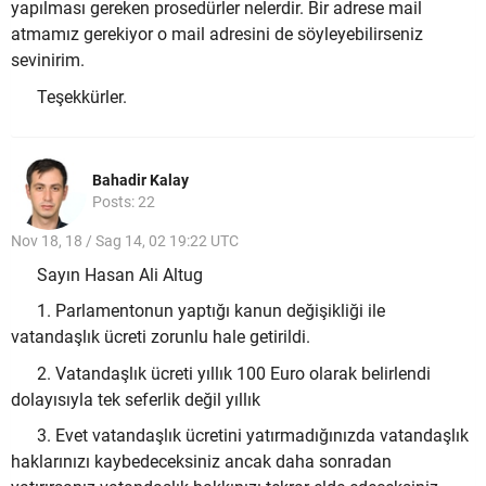
yapılması gereken prosedürler nelerdir. Bir adrese mail
atmamız gerekiyor o mail adresini de söyleyebilirseniz
sevinirim.
Teşekkürler.
Bahadir Kalay
Posts: 22
Nov 18, 18 / Sag 14, 02 19:22 UTC
Sayın Hasan Ali Altug
1. Parlamentonun yaptığı kanun değişikliği ile
vatandaşlık ücreti zorunlu hale getirildi.
2. Vatandaşlık ücreti yıllık 100 Euro olarak belirlendi
dolayısıyla tek seferlik değil yıllık
3. Evet vatandaşlık ücretini yatırmadığınızda vatandaşlık
haklarınızı kaybedeceksiniz ancak daha sonradan