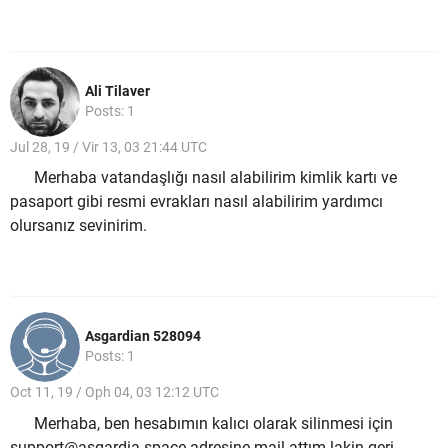
Ali Tilaver
Posts: 1
Jul 28, 19 / Vir 13, 03 21:44 UTC
Merhaba vatandaşlığı nasıl alabilirim kimlik kartı ve
pasaport gibi resmi evrakları nasıl alabilirim yardımcı
olursanız sevinirim.
Asgardian 528094
Posts: 1
Oct 11, 19 / Oph 04, 03 12:12 UTC
Merhaba, ben hesabımın kalıcı olarak silinmesi için
support@asgardia.space adresine mail attım lakin geri