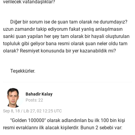
verilecek vatandaşlıklar?
Diğer bir sorum ise de şuan tam olarak ne durumdayız?
uzun zamandır takip ediyorum fakat yanlış anlaşılmasın
sanki şuan yapılan her şey tam olarak bir hayali oluşturulan
topluluk gibi geliyor bana resmi olarak şuan neler oldu tam
olarak? Resmiyet konusunda bir yer kazanabildik mi?
Teşekkürler.
Bahadir Kalay
Posts: 22
Sep 8, 18 / Lib 27, 02 12:25 UTC
"Golden 100000" olarak adlandırılan bu ilk 100 bin kişi
resmi evraklarını ilk alacak kişilerdir. Bunun 2 sebebi var: