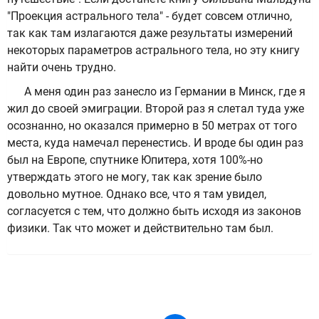
"Проекция астрального тела" - будет совсем отлично,
так как там излагаются даже результаты измерений
некоторых параметров астрального тела, но эту книгу
найти очень трудно.
А меня один раз занесло из Германии в Минск, где я
жил до своей эмиграции. Второй раз я слетал туда уже
осознанно, но оказался примерно в 50 метрах от того
места, куда намечал перенестись. И вроде бы один раз
был на Европе, спутнике Юпитера, хотя 100%-но
утверждать этого не могу, так как зрение было
довольно мутное. Однако все, что я там увидел,
согласуется с тем, что должно быть исходя из законов
физики. Так что может и действительно там был.