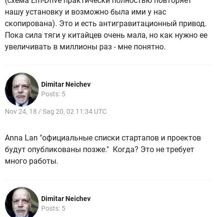
(схема Em-Drive практически полностью повторяет
нашу установку и возможно была ими у нас
скопирована). Это и есть антигравитационный привод.
Пока сила тяги у китайцев очень мала, но как нужно ее
увеличивать в миллионы раз - мне понятно.
Dimitar Neichev
Posts: 5
Nov 24, 18 / Sag 20, 02 11:34 UTC
Anna Lan "официальные списки стартапов и проектов
будут опубликованы позже." Когда? Это не требует
много работы.
Dimitar Neichev
Posts: 5