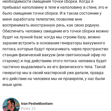
необходимости смещения точки сборки. Когда я
пребывал наполовину в теле и наполовину в стене, это и
было смещение точки сборки. И в таком состоянии у
меня заработала телепатия, позволив мне
воспринимать иностранную речь, как свою родную.
Обеспечить человеку смещение его точки сборки можно
будет на лунной базе: когда мы строим базу, можно
заранее встроить в основание генераторы вакуумного
потока, которые будут прокачивать через пространство
станции физический вакуум (или светоносный эфир по
старому) и под действием этого потока человека будет
частично выдавливать из его физического тела. Такой
генератор мы в своей мастерской уже делали, правда
его действие на человеке мы не проверяли, у нас были
иные цели.
Ivan Peshekhontsev
Posts: 23