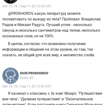
Dec 13, 18 / Cap 11, 02 12:29 UTC
@PROKHOROV, какую литературу можете
посоветовать по выходу из тела? Пробовал: Владислав
Радов и Михаил Радуга. Лучший успех - несколько
секунд и несколько сантиметров над телом, несколько
осознанных снов, но не 100%.
В целом, согласен, что возможно получение
информации и общение на этом уровне, но там, так
сказать, не общий для всех мир, а множество слоёв.
IGOR PROKHOROV
Posts: 62
Dec 13, 18 / Cap 11, 02 12:52 UTC
Я начинал с классики, с 3х книг Монро: "Путешествия
вне тела", "Далекие путешествия" и "Окончательное
путешествие". Если достанете книгу Сильвана Мальдуна