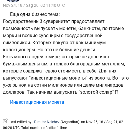
Nov 24, 18 / Sag 20, 02 11:40 UTC
Еще одна бизнес тема:
Государственный суверенитет предоставляет
возможность выпускать монеты, банкноты, почтовые
марки и всякие сувениры с государственной
символикой. Которых покупают как минимум
колекционеры. Но это не большие деньги.
Есть много людей в мире, которые не доверяют
бумажным деньгам, а только благородным металлам,
которые содержат свою стоимость в себе. Для них
выпускают "инвестиционные монеты" из золота. Вот это
уже рынок на сотни миллионов или даже миллиардов
долларов! Так начнем выпускать "золотой солар" !?
Инвестиционная монета
Last edited by:
Dimitar Neichev
(
Asgardian
)
on Nov 25, 18 / Sag 21, 02
06:28 UTC, Total number of edits: 1 time