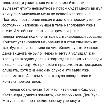
тела, соседи увидят, как из стены моей квартиры
вылезает что-то непонятное и потом будет много визгу/
крику с обвинениями меня во всякой чертовщине.
Поэтому я остановил выход и застыл в промежуточном
состоянии: наполовину еще в теле, наполовину уже в
стене. И чтобы не терять зря времени, решил
телепатически подключиться к спускающимся соседям.
Контакт установился мгновенно и я стал слышать их
так, будто они говорили на чистейшем русском языке,
даже акцента не было. Через минуту я услышал, как
хлопнула входная дверь в подъезде и понял, что соседи
вышли на улицу. Но при этом я продолжал их прекрасно
слышать, хотя физическим слухом это было уже
невозможно. А затем меня втянуло назад в тело и
контакт прекратился.
Теперь объяснение. Тот, кто читал книги Карлоса
Кастанеды, должен помнить, как его учитель Дон Хуан
Матус постоянно твердил своему ученику о