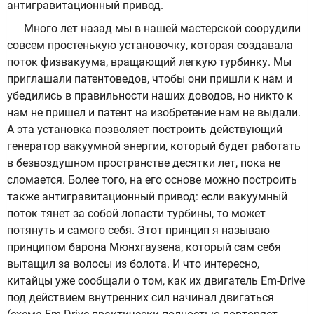
антигравитационный привод.
Много лет назад мы в нашей мастерской соорудили
совсем простенькую установочку, которая создавала
поток физвакуума, вращающий легкую турбинку. Мы
приглашали патентоведов, чтобы они пришли к нам и
убедились в правильности наших доводов, но никто к
нам не пришел и патент на изобретение нам не выдали.
А эта установка позволяет построить действующий
генератор вакуумной энергии, который будет работать
в безвоздушном пространстве десятки лет, пока не
сломается. Более того, на его основе можно построить
также антигравитационный привод: если вакуумный
поток тянет за собой лопасти турбины, то может
потянуть и самого себя. Этот принцип я называю
принципом барона Мюнхгаузена, который сам себя
вытащил за волосы из болота. И что интересно,
китайцы уже сообщали о том, как их двигатель Em-Drive
под действием внутренних сил начинал двигаться