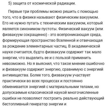
5) защита от космической радиации.
Первые три проблемы можно решить с помощью
того, что в физике называют физическим вакуумом.
Его не нужно путать с техническим вакуумом, который
является синонимом пустоты. Физический вакуум (или
физвакуум сокращенно) - это всепроникающая среда,
формирующая пространство Вселенной и отвечающая
за рождение элементарных частиц. В академической
науке считается, будто физвакуум содержит так мало
энергии, что выделить ее и с пользой применить
невозможно. Но я выяснил, что такое мнение ошибочно
и физвакуум содержит энергию, сравнимую с энергией
антивещества. Более того, физвакуум участвует
практически во всех процессах и постоянно
обменивается энергией с материальными телами, но
допускаемые классической наукой многочисленные
ошибки не позволяют построить реально действующий
бестопливный генератор энергии и