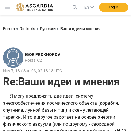
En
Log in
Forum
Districts
Русский
Ваши идеи и мнения
IGOR PROKHOROV
Posts: 62
Nov 7, 18 / Sag 03, 02 18:18 UTC
Re:Ваши идеи и мнения
Я могу предложить две идеи: систему
энергообеспечения космического объекта (корабля,
спутника, лунной базы и т.д.) и схему летающей
тарелки. И то и другое работает на основе энергии
физического вакуума (или по другому - свободной