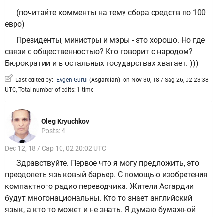
(почитайте комменты на тему сбора средств по 100
евро)
Президенты, министры и мэры - это хорошо. Но где
связи с общественностью? Кто говорит с народом?
Бюрократии и в остальных государствах хватает. )))
Last edited by:
Evgen Gurul
(
Asgardian
)
on Nov 30, 18 / Sag 26, 02 23:38
UTC, Total number of edits: 1 time
Oleg Kryuchkov
Posts: 4
Dec 12, 18 / Cap 10, 02 20:02 UTC
Здравствуйте. Первое что я могу предложить, это
преодолеть языковый барьер. С помощью изобретения
компактного радио переводчика. Жители Асгардии
будут многонациональны. Кто то знает английский
язык, а кто то может и не знать. Я думаю бумажной