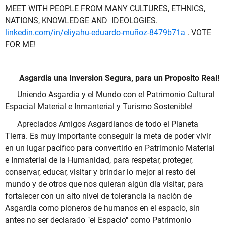
MEET WITH PEOPLE FROM MANY CULTURES, ETHNICS,
NATIONS, KNOWLEDGE AND IDEOLOGIES.
linkedin.com/in/eliyahu-eduardo-muñoz-8479b71a
. VOTE
FOR ME!
Asgardia una Inversion Segura, para un Proposito Real!
Uniendo Asgardia y el Mundo con el Patrimonio Cultural
Espacial Material e Inmanterial y Turismo Sostenible!
Apreciados Amigos Asgardianos de todo el Planeta
Tierra. Es muy importante conseguir la meta de poder vivir
en un lugar pacifico para convertirlo en Patrimonio Material
e Inmaterial de la Humanidad, para respetar, proteger,
conservar, educar, visitar y brindar lo mejor al resto del
mundo y de otros que nos quieran algún día visitar, para
fortalecer con un alto nivel de tolerancia la nación de
Asgardia como pioneros de humanos en el espacio, sin
antes no ser declarado "el Espacio" como Patrimonio