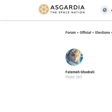
Forum
Official
Elections
Fatemeh Ghodrati
Posts: 263