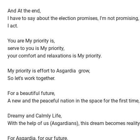
And At the end,
I have to say about the election promises, I'm not promising,
I act.
You are My priority is,
serve to you is My priority,
your comfort and relaxations is My priority.
My priority is effort to Asgardia grow,
So let's work together.
For a beautiful future,
A new and the peaceful nation in the space for the first time,
Dreamy and Calmly Life,
With the help of us (Asgardians), this dream becomes reality
For Asgardia, for our future,