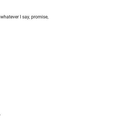
 whatever I say, promise,
.