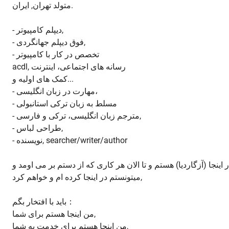
متولد تهران, ایران.
- دیپلم کامپیوتر,
- فوق دیپلم جهانگردی,
- تخصص در کار با کامپیوتر
acdl, رسانه های اجتماعی، اینترنت
کمک های اولیه و...
- مهارت در زبان انگلیسی،
- مسلط به زبان ترکی استانبولی
- مترجم زبان انگلیسی، ترکی و فارسی,
- طراحی لباس,
- نویسنده, searcher/writer/author
ماه اکتبر 2016 در اینجا (آزگاردیا) هستم و تا الان هر کاری که از دستم بر می اومد و
میتونستم در اینجا کرده ام و خواهم کرد,
باید با افتخار بگم：
من اینجا هستم برای شما,
من اینجا هستم برای خدمت به شما,