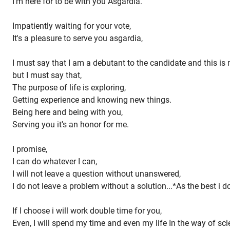
I'm here for to be with you Asgardia.
Impatiently waiting for your vote,
It's a pleasure to serve you asgardia,
I must say that I am a debutant to the candidate and this is m
but I must say that,
The purpose of life is exploring,
Getting experience and knowing new things.
Being here and being with you,
Serving you it's an honor for me.
I promise,
I can do whatever I can,
I will not leave a question without unanswered,
I do not leave a problem without a solution...*As the best i do 
If I choose i will work double time for you,
Even, I will spend my time and even my life In the way of sci