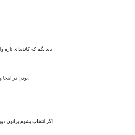
بودن در اینجا و بودن با شما آزگاردیایی ها و خدمت به شما باعث افتخار بنده است,
اگر انتخاب بشوم براتون دوب