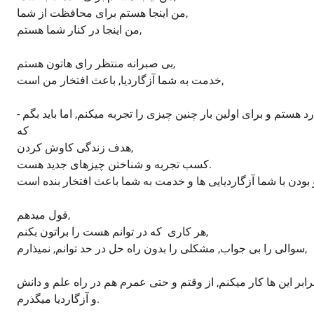
من اینجا هستم برای محافظت از شما,
من اینجا در کنار شما هستم,
بی صبرانه منتظر رای هاتون هستم,
خدمت به شما آزگاردیا, باعث افتخار من است,
- باید بگم که کاندیدای تازه وارد هستم و برای اولین بار چنین چیزی را تجربه میکنم, اما باید بگم
که
هدف زندگی کاوش کردن,
کسب تجربه و شناختن چیزهای جدید هست.
قول میدهم,
هر کاری که در توانم هست را براتون بکنم,
سوالی را بی جواب, مشکلی را بدون راه حل در حد توانم, نمیذارم,
رابر این ها کار میکنم, از وقتم و حتی عمرم هم در راه علم و دانش
و آزگاردیا میگذرم.