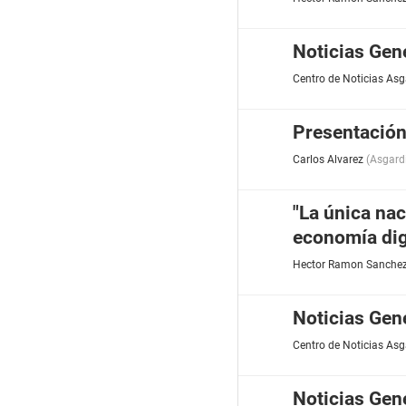
Noticias Gen
Centro de Noticias Asg
Presentación
Carlos Alvarez
(
Asgard
"La única nac
economía digi
Hector Ramon Sanche
Noticias Gen
Centro de Noticias Asg
Noticias Gen