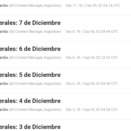
ardia
(
AS Content Manager
,
Asgardian
)
Dec 11, 18 / Cap 09, 02 04:14 UTC
erales: 7 de Diciembre
ardia
(
AS Content Manager
,
Asgardian
)
Dec 8, 18 / Cap 06, 02 04:44 UTC
erales: 6 de Diciembre
ardia
(
AS Content Manager
,
Asgardian
)
Dec 6, 18 / Cap 04, 02 23:53 UTC
erales: 5 de Diciembre
ardia
(
AS Content Manager
,
Asgardian
)
Dec 6, 18 / Cap 04, 02 04:48 UTC
erales: 4 de Diciembre
ardia
(
AS Content Manager
,
Asgardian
)
Dec 5, 18 / Cap 03, 02 04:58 UTC
erales: 3 de Diciembre