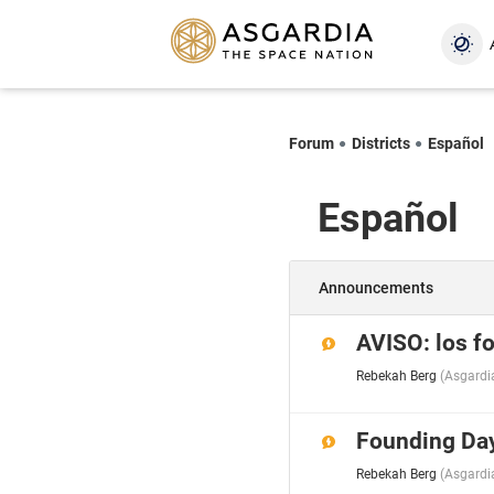
Forum
Districts
Español
Español
Announcements
AVISO: los fo
Rebekah Berg
(
Asgardi
Founding Da
Rebekah Berg
(
Asgardi