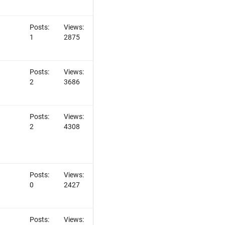
Posts:
Views:
1
2875
Posts:
Views:
2
3686
Posts:
Views:
2
4308
Posts:
Views:
0
2427
Posts:
Views: