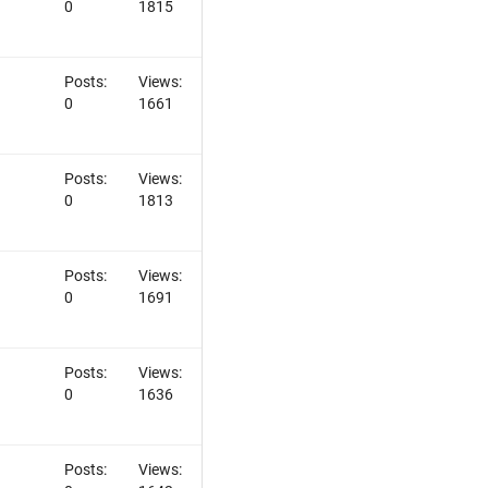
0
1815
Posts:
Views:
0
1661
Posts:
Views:
0
1813
Posts:
Views:
0
1691
Posts:
Views:
0
1636
Posts:
Views: