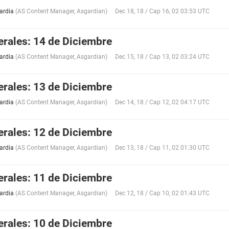
ardia
(
AS Content Manager
,
Asgardian
)
Dec 18, 18 / Cap 16, 02 03:53 UTC
erales: 14 de Diciembre
ardia
(
AS Content Manager
,
Asgardian
)
Dec 15, 18 / Cap 13, 02 03:24 UTC
erales: 13 de Diciembre
ardia
(
AS Content Manager
,
Asgardian
)
Dec 14, 18 / Cap 12, 02 04:17 UTC
erales: 12 de Diciembre
ardia
(
AS Content Manager
,
Asgardian
)
Dec 13, 18 / Cap 11, 02 01:30 UTC
erales: 11 de Diciembre
ardia
(
AS Content Manager
,
Asgardian
)
Dec 12, 18 / Cap 10, 02 01:43 UTC
erales: 10 de Diciembre