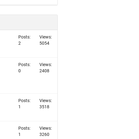
Posts:
Views:
2
5054
Posts:
Views:
0
2408
Posts:
Views:
1
3518
Posts:
Views:
1
3260