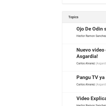
Topics
Ojo De Odin 
Hector Ramon Sanche
Nuevo video 
Asgardia!
Carlos Alvarez
(
Asgard
Pangu TV ya 
Carlos Alvarez
(
Asgard
Video Explic
Hector Ramon Sanche