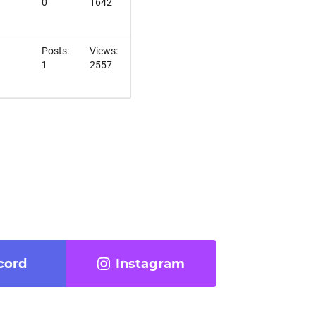
0
1642
Posts:
Views:
1
2557
cord
Instagram