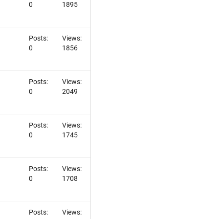
0
1895
Posts:
Views:
0
1856
Posts:
Views:
0
2049
Posts:
Views:
0
1745
Posts:
Views:
0
1708
Posts:
Views: