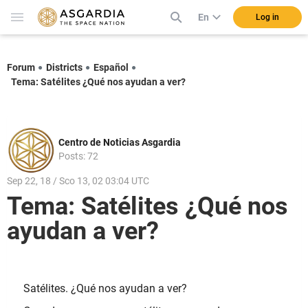
En
Log in
Forum
Districts
Español
Tema: Satélites ¿Qué nos ayudan a ver?
Centro de Noticias Asgardia
Posts: 72
Sep 22, 18 / Sco 13, 02 03:04 UTC
Tema: Satélites ¿Qué nos
ayudan a ver?
Satélites. ¿Qué nos ayudan a ver?