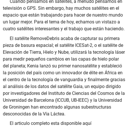
Cuando pensamos en satélites, a menudo pensamos en
televisión o GPS. Sin embargo, hay muchos satélites en el
espacio que están trabajando para hacer de nuestro mundo
un lugar mejor. Para el tema de hoy, echamos un vistazo a
cuatro satélites interesantes y el trabajo que están haciendo.
El satélite RemoveDebris acaba de capturar su primera
pieza de basura espacial; el satélite ICESat-2, o el satélite de
Elevación de Tierra, Hielo y Nube, utilizará la tecnología láser
para medir pequeños cambios en las capas de hielo polar
del planeta; Kenia lanzó su primer nanosatélite y estableció
la posición del país como un innovador de élite en África en
el centro de la tecnología de vanguardia y finalmente gracias
al análisis de los datos del satélite Gaia, un equipo dirigido
por investigadores del Instituto de Ciencias del Cosmos de la
Universidad de Barcelona (ICCUB, UB-IEEC) y la Universidad
de Groningen han encontrado algunas subestructuras
desconocidas de la Vía Láctea.
El articulo completo esta disponible aquí