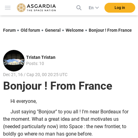
En
Log in
Forum
Old forum
General
Welcome
Bonjour ! From France
Tristan Tristan
Posts: 10
Dec 21, 16 / Cap 20, 00 20:25 UTC
Bonjour ! From France
Hi everyone,
Just saying "Bonjour" to you all ! I'm near Bordeaux for
the moment. What a great idea and that motivates us
(needed particularly now) into Space : the new frontier, to
boldly go where no man has gone before.