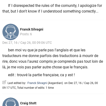
If I disrespected the rules of the comunity, I apologize for
that, but I don't know if I understood something correctly...
Franck Silvagni
Posts: 6
Dec 27, 16 / Cap 26, 00 09:06 UTC
ben moi vu que je parle pas l'anglais et que les
traducteurs me donne parfois des traductions à mourir de
rire, donc vous l'aurez compris je comprends pas tout loin de
là, je me vois pas parler autre chose que le français.
edit : trouvé la partie française, ca y est !
Last edited by:
Franck Silvagni
(
Asgardian
)
on Dec 27, 16 / Cap 26, 00
09:17 UTC, Total number of edits: 1 time
Craig Stott