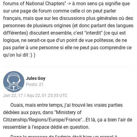
forums of National Chapters" -> à mon sens ça signifie que
sur une page de forum comme celle ci on peut parler
français, mais que sur les discussions plus générales où des
personnes de plusieurs origines (et donc parlant des langues
différentes) discutent ensemble, c'est "interdit" (ce qui est
logique, ne serait-ce que d'un point de vue politesse, de ne
pas parler à une personne si elle ne peut pas comprendre ce
qu'on lui dit :) )
Jules Goy
Posts: 21
Jan 22, 17 / Aqu 22, 01 23:33 UTC
Ouais, mais entre temps, j'ai trouvé les vraies parties
dédiées aux pays, dans "Ministery of
Citizenship/Regions/Europe/France"...Et là, ça a bien l'air de
ressembler à l'espace dédié en question.