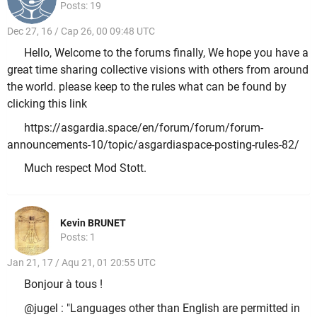
Posts: 19
Dec 27, 16 / Cap 26, 00 09:48 UTC
Hello, Welcome to the forums finally, We hope you have a
great time sharing collective visions with others from around
the world. please keep to the rules what can be found by
clicking this link
https://asgardia.space/en/forum/forum/forum-
announcements-10/topic/asgardiaspace-posting-rules-82/
Much respect Mod Stott.
Kevin BRUNET
Posts: 1
Jan 21, 17 / Aqu 21, 01 20:55 UTC
Bonjour à tous !
@jugel : "Languages other than English are permitted in