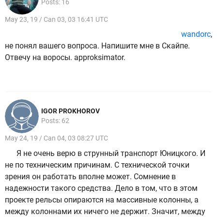
Posts: 16
May 23, 19 / Can 03, 03 16:41 UTC
wandorc
,
не понял вашего вопроса. Напишите мне в Скайпе.
Отвечу на воросы. approksimator.
IGOR PROKHOROV
Posts: 62
May 24, 19 / Can 04, 03 08:27 UTC
Я не очень верю в струнный транспорт Юницкого. И
не по техническим причинам. С технической точки
зрения он работать вполне может. Сомнение в
надежности такого средства. Дело в том, что в этом
проекте рельсы опираются на массивные колонны, а
между колоннами их ничего не держит. Значит, между