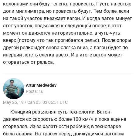
колоннами они будут слегка провисать. Пусть на сотые
доли миллиметра, но провисать будут. Тем более, если
на такой участок въезжает вагон. И когда вагон минует
этот участок, подъезжая к следующей опоре, в этот
момент он движется не горизонтально, а чуть-чуть
вверх (потому что так прогибается рельс). После опоры
другой рельс идет снова слегка вниз, а вагон будет по
инерции лететь слегка вверх. И в итоге вагон может
оторваться от рельса.
Artur Medvedev
Posts: 16
May 25, 19 / Can 05, 03 06:51 UTC
Юницкий разъяснял суть технологии. Вагон
движется со скоростью более 100 км/ч и пока еще не
оторвался. Из-за халатности рабочих, в технопарке
была авария. На трассу перед движущимся вагоном