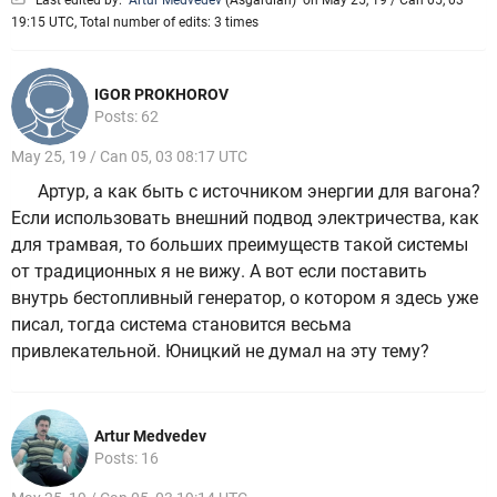
Last edited by:
Artur Medvedev
(
Asgardian
)
on May 25, 19 / Can 05, 03
19:15 UTC, Total number of edits: 3 times
IGOR PROKHOROV
Posts: 62
May 25, 19 / Can 05, 03 08:17 UTC
Артур, а как быть с источником энергии для вагона?
Если использовать внешний подвод электричества, как
для трамвая, то больших преимуществ такой системы
от традиционных я не вижу. А вот если поставить
внутрь бестопливный генератор, о котором я здесь уже
писал, тогда система становится весьма
привлекательной. Юницкий не думал на эту тему?
Artur Medvedev
Posts: 16