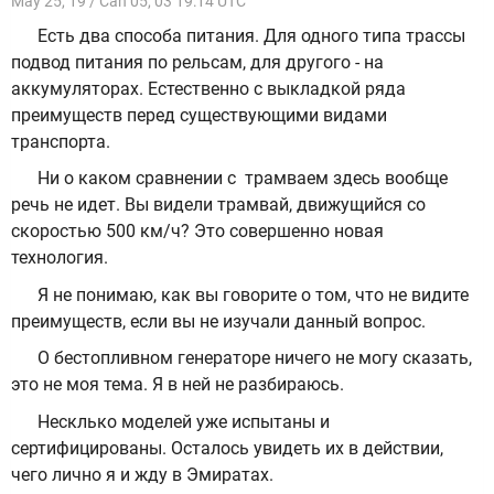
May 25, 19 / Can 05, 03 19:14 UTC
Есть два способа питания. Для одного типа трассы
подвод питания по рельсам, для другого - на
аккумуляторах. Естественно с выкладкой ряда
преимуществ перед существующими видами
транспорта.
Ни о каком сравнении с трамваем здесь вообще
речь не идет. Вы видели трамвай, движущийся со
скоростью 500 км/ч? Это совершенно новая
технология.
Я не понимаю, как вы говорите о том, что не видите
преимуществ, если вы не изучали данный вопрос.
О бестопливном генераторе ничего не могу сказать,
это не моя тема. Я в ней не разбираюсь.
Несклько моделей уже испытаны и
сертифицированы. Осталось увидеть их в действии,
чего лично я и жду в Эмиратах.