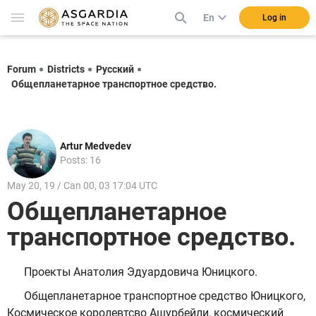
En
Log in
Forum
Districts
Русский
Общепланетарное транспортное средство.
Artur Medvedev
Posts: 16
May 20, 19 / Can 00, 03 17:04 UTC
Общепланетарное
транспортное средство.
Проекты Анатолия Эдуардовича Юницкого.
Общепланетарное транспортное средство Юницкого,
Космическое королевтсво Ашурбейли, космический