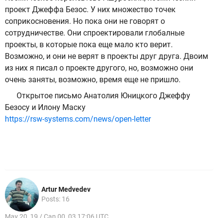
проект Джеффа Безос. У них множество точек
соприкосновения. Но пока они не говорят о
сотрудничестве. Они спроектировали глобалные
проекты, в которые пока еще мало кто верит.
Возможно, и они не верят в проекты друг друга. Двоим
из них я писал о проекте другого, но, возможно они
очень заняты, возможно, время еще не пришло.
Открытое письмо Анатолия Юницкого Джеффу
Безосу и Илону Маску
https://rsw-systems.com/news/open-letter
Artur Medvedev
Posts: 16
May 20, 19 / Can 00, 03 17:06 UTC