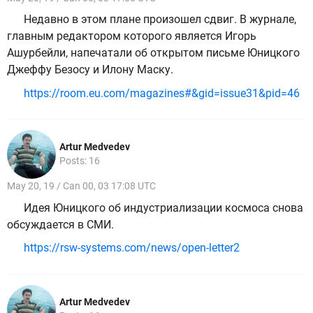
Недавно в этом плане произошел сдвиг. В журнале,
главным редактором которого является Игорь
Ашурбейли, напечатали об открытом письме Юницкого
Джеффу Безосу и Илону Маску.
https://room.eu.com/magazines#&gid=issue31&pid=46
Artur Medvedev
Posts: 16
May 20, 19 / Can 00, 03 17:08 UTC
Идея Юницкого об индустриализации космоса снова
обсуждается в СМИ.
https://rsw-systems.com/news/open-letter2
Artur Medvedev