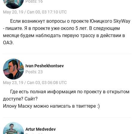
Posts: 16
May 20, 19 / Can 00, 03 17:10 UTC
Если возникнут вопросы о проекте Юницкого SkyWay
- пишите. Я в проекте уже около 5 лет. В следующем
месяце будем наблюдать первую трассу в действии в
ОАЭ.
Ivan Peshekhontsev
Posts: 23
May 23, 19 / Can 03, 03 06:08 UTC
Где есть полная информация по проекту в открытом
доступе? Сайт?
Илону Маску можно написать в твиттере :)
Artur Medvedev