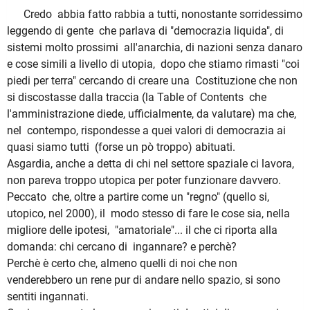
Credo abbia fatto rabbia a tutti, nonostante sorridessimo
leggendo di gente che parlava di "democrazia liquida", di
sistemi molto prossimi all'anarchia, di nazioni senza danaro
e cose simili a livello di utopia, dopo che stiamo rimasti "coi
piedi per terra" cercando di creare una Costituzione che non
si discostasse dalla traccia (la Table of Contents che
l'amministrazione diede, ufficialmente, da valutare) ma che,
nel contempo, rispondesse a quei valori di democrazia ai
quasi siamo tutti (forse un pò troppo) abituati.
Asgardia, anche a detta di chi nel settore spaziale ci lavora,
non pareva troppo utopica per poter funzionare davvero.
Peccato che, oltre a partire come un "regno" (quello si,
utopico, nel 2000), il modo stesso di fare le cose sia, nella
migliore delle ipotesi, "amatoriale"... il che ci riporta alla
domanda: chi cercano di ingannare? e perchè?
Perchè è certo che, almeno quelli di noi che non
venderebbero un rene pur di andare nello spazio, si sono
sentiti ingannati.