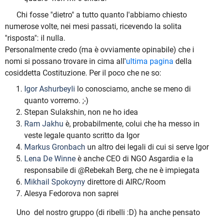
Chi fosse "dietro" a tutto quanto l'abbiamo chiesto
numerose volte, nei mesi passati, ricevendo la solita
"risposta": il nulla.
Personalmente credo (ma è ovviamente opinabile) che i
nomi si possano trovare in cima all'
ultima pagina
della
cosiddetta Costituzione. Per il poco che ne so:
Igor Ashurbeyli
lo conosciamo, anche se meno di
quanto vorremo. ;-)
Stepan Sulakshin, non ne ho idea
Ram Jakhu
è, probabilmente, colui che ha messo in
veste legale quanto scritto da Igor
Markus Gronbach
un altro dei legali di cui si serve Igor
Lena De Winne
è anche CEO di NGO Asgardia e la
responsabile di @Rebekah Berg, che ne è impiegata
Mikhail Spokoyny
direttore di AIRC/Room
Alesya Fedorova non saprei
Uno del nostro gruppo (di ribelli :D) ha anche pensato