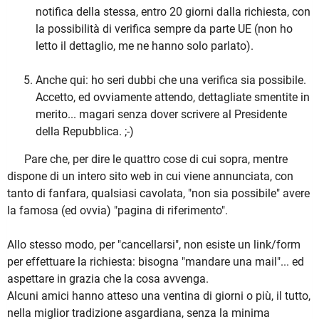
notifica della stessa, entro 20 giorni dalla richiesta, con
la possibilità di verifica sempre da parte UE (non ho
letto il dettaglio, me ne hanno solo parlato).
Anche qui: ho seri dubbi che una verifica sia possibile.
Accetto, ed ovviamente attendo, dettagliate smentite in
merito... magari senza dover scrivere al Presidente
della Repubblica. ;-)
Pare che, per dire le quattro cose di cui sopra, mentre
dispone di un intero sito web in cui viene annunciata, con
tanto di fanfara, qualsiasi cavolata, "non sia possibile" avere
la famosa (ed ovvia) "pagina di riferimento".
Allo stesso modo, per "cancellarsi", non esiste un link/form
per effettuare la richiesta: bisogna "mandare una mail"... ed
aspettare in grazia che la cosa avvenga.
Alcuni amici hanno atteso una ventina di giorni o più, il tutto,
nella miglior tradizione asgardiana, senza la minima