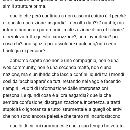
simili strutture prima.
quello che però continua a non essermi chiaro è il perchè
di questa operazione 'asgardia': raccolta dati??? naahh, ma
intanto hanno un patrimonio; realizzazione di un off shore?
e ci voleva tutto questo carrozzone?; una lavanderia? per
cosa-chi? uno spazio per assoldare qualcuno/una certa
tipologia di persone?
abbiamo capito che non è una compagnia, non è una
web-community, non è una seconda realtà, non è una
nazione, ma è un ibrido che lascia confini liquidi tra i mondi
così da 'acchiappare' da tutti restando nel vago e facendo
riempiri i vuoiti di informazione dalle interpretazioni
personali, e quindi
cosa è allora asgardia? quella che
sembra confusione, disorganizzazione, incertezza, a tratti
stupidità o ignoranza e tutto 'strumentale' a quegli obiettivi
che non sono ancora palesi.e che tanto mi incuriosiscono.
quello di cui mi rammarico è che a suo tempo ho votato