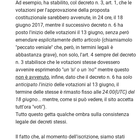
Ad esempio, ha stabilito, col decreto n. 3, art. 1, che le
votazioni per l'approvazione della proposta
costituzionale sarebbero avvenute, in 24 ore, il 18
giugno 2017, mentre il successivo decreto n. 6 ha
posto l'inizio delle votazioni il 13 giugno,
senza però
emendare esplicitamente detto articolo
(chiamiamolo
"peccato veniale" che, però, in termini legali è
abbastanza grave), non solo, l'art. 4 sempre del decreto
n. 3 stabilisce che le votazioni stesse dovessero
avvenire esprimendo "
un 'si' o un 'no'
" mentre questo
non è avvenuto
, infine, dato che il decreto n. 6 ha
solo
anticipato l'inizio
delle votazioni al 13 giugno, il
termine delle stesse è rimasto fisso alle
24:00(UTC) del
18 giugno
... mentre, come si può vedere, il sito accetta
tutt'ora "voti").
Tutto questo getta qualche ombra sulla consistenza
legale dei decreti stessi.
Il fatto che, al momento dell'iscrizione, siamo stati