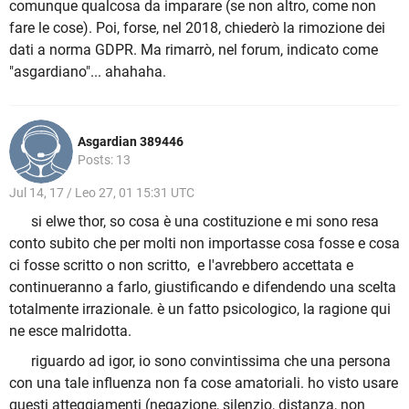
comunque qualcosa da imparare (se non altro, come non
fare le cose). Poi, forse, nel 2018, chiederò la rimozione dei
dati a norma GDPR. Ma rimarrò, nel forum, indicato come
"asgardiano"... ahahaha.
Asgardian 389446
Posts: 13
Jul 14, 17 / Leo 27, 01 15:31 UTC
si elwe thor, so cosa è una costituzione e mi sono resa
conto subito che per molti non importasse cosa fosse e cosa
ci fosse scritto o non scritto, e l'avrebbero accettata e
continueranno a farlo, giustificando e difendendo una scelta
totalmente irrazionale. è un fatto psicologico, la ragione qui
ne esce malridotta.
riguardo ad igor, io sono convintissima che una persona
con una tale influenza non fa cose amatoriali. ho visto usare
questi atteggiamenti (negazione, silenzio, distanza, non