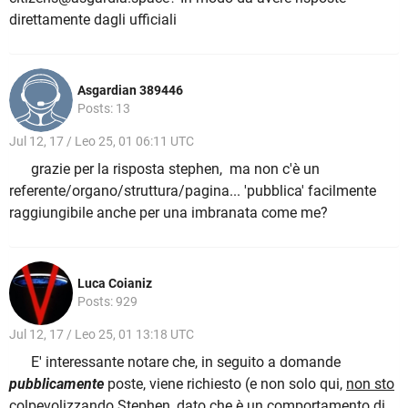
direttamente dagli ufficiali
Asgardian 389446
Posts: 13
Jul 12, 17 / Leo 25, 01 06:11 UTC
grazie per la risposta stephen, ma non c'è un
referente/organo/struttura/pagina... 'pubblica' facilmente
raggiungibile anche per una imbranata come me?
Luca Coianiz
Posts: 929
Jul 12, 17 / Leo 25, 01 13:18 UTC
E' interessante notare che, in seguito a domande
pubblicamente
poste, viene richiesto (e non solo qui,
non sto
colpevolizzando Stephen, dato che è un comportamento di