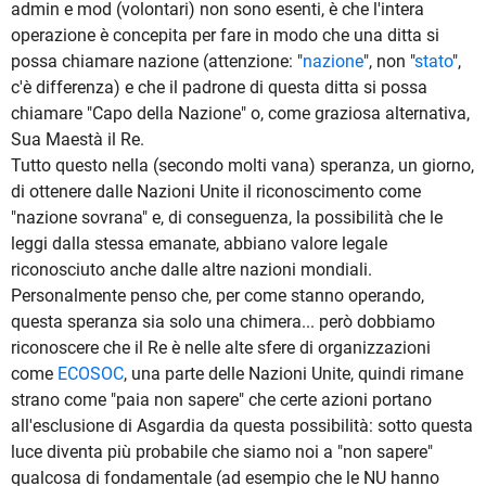
admin e mod (volontari) non sono esenti, è che l'intera
operazione è concepita per fare in modo che una ditta si
possa chiamare nazione (attenzione: "
nazione
", non "
stato
",
c'è differenza) e che il padrone di questa ditta si possa
chiamare "Capo della Nazione" o, come graziosa alternativa,
Sua Maestà il Re.
Tutto questo nella (secondo molti vana) speranza, un giorno,
di ottenere dalle Nazioni Unite il riconoscimento come
"nazione sovrana" e, di conseguenza, la possibilità che le
leggi dalla stessa emanate, abbiano valore legale
riconosciuto anche dalle altre nazioni mondiali.
Personalmente penso che, per come stanno operando,
questa speranza sia solo una chimera... però dobbiamo
riconoscere che il Re è nelle alte sfere di organizzazioni
come
ECOSOC
, una parte delle Nazioni Unite, quindi rimane
strano come "paia non sapere" che certe azioni portano
all'esclusione di Asgardia da questa possibilità: sotto questa
luce diventa più probabile che siamo noi a "non sapere"
qualcosa di fondamentale (ad esempio che le NU hanno