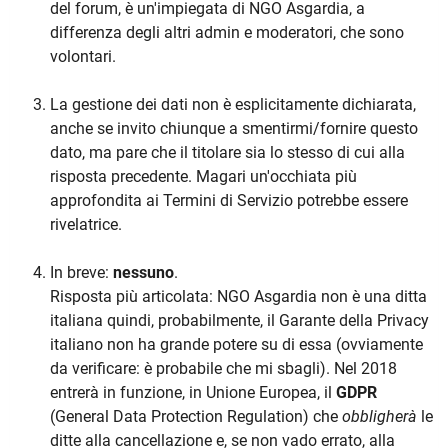
del forum, è un'impiegata di NGO Asgardia, a
differenza degli altri admin e moderatori, che sono
volontari.
La gestione dei dati non è esplicitamente dichiarata,
anche se invito chiunque a smentirmi/fornire questo
dato, ma pare che il titolare sia lo stesso di cui alla
risposta precedente. Magari un'occhiata più
approfondita ai Termini di Servizio potrebbe essere
rivelatrice.
In breve:
nessuno
.
Risposta più articolata: NGO Asgardia non è una ditta
italiana quindi, probabilmente, il Garante della Privacy
italiano non ha grande potere su di essa (ovviamente
da verificare: è probabile che mi sbagli). Nel 2018
entrerà in funzione, in Unione Europea, il
GDPR
(General Data Protection Regulation) che
obbligherà
le
ditte alla cancellazione e, se non vado errato, alla