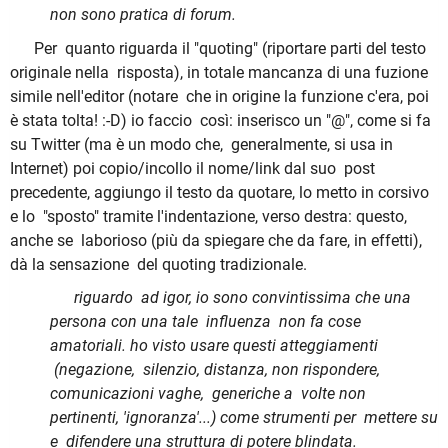
non sono pratica di forum.
Per quanto riguarda il "quoting" (riportare parti del testo
originale nella risposta), in totale mancanza di una fuzione
simile nell'editor (notare che in origine la funzione c'era, poi
è stata tolta! :-D) io faccio così: inserisco un "@", come si fa
su Twitter (ma è un modo che, generalmente, si usa in
Internet) poi copio/incollo il nome/link dal suo post
precedente, aggiungo il testo da quotare, lo metto in corsivo
e lo "sposto" tramite l'indentazione, verso destra: questo,
anche se laborioso (più da spiegare che da fare, in effetti),
dà la sensazione del quoting tradizionale.
riguardo ad igor, io sono convintissima che una
persona con una tale influenza non fa cose
amatoriali. ho visto usare questi atteggiamenti
(negazione, silenzio, distanza, non rispondere,
comunicazioni vaghe, generiche a volte non
pertinenti, 'ignoranza'...) come strumenti per mettere su
e difendere una struttura di potere blindata.