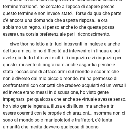
termine 'nazione'. ho cercato all'epoca di sapere perchè
questo termine e non invece 'stato'. forse da qualche parte
c'è ancora una domanda che aspetta risposa...e ora
abbiamo un regno. si penso anche io che questa possa
essere una corsia preferenziale per il riconoscimento.
elwe thor ho letto altri tuoi interventi in inglese e anche
del tuo amico, io ho difficoltà ad intervenire in lingua e poi
avete già detto tutto voi e altri. ti ringrazio e vi ringrazio per
questo. mi sento di ringraziare anche asgardia perchè è
stata l'occasione di affacciarmi sul mondo e scoprire che
non è diverso dal mio piccolo mondo. mi ha permesso di
confrontarmi con concetti che credevo acquisiti ed universali
ed invece erano messi in discussione, ho visto gente
impegnarsi per qualcosa che anche se virtuale avesse senso,
ho visto gente ingenua, illusa e disillusa, ma anche altri
essere coerenti con le proprie dichiarazioni...insomma non ci
sono al mondo solo manipolatori e truffatori, c'è tanta
umanità che merita davvero qualcosa di buono.