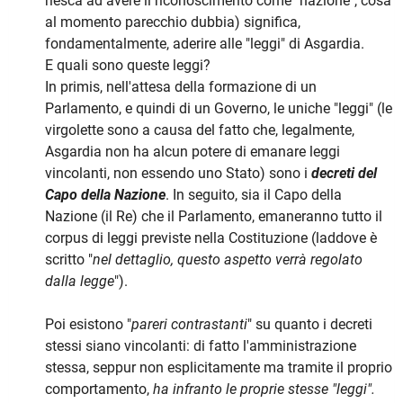
riesca ad avere il riconoscimento come "nazione", cosa
al momento parecchio dubbia) significa,
fondamentalmente, aderire alle "leggi" di Asgardia.
E quali sono queste leggi?
In primis, nell'attesa della formazione di un
Parlamento, e quindi di un Governo, le uniche "leggi" (le
virgolette sono a causa del fatto che, legalmente,
Asgardia non ha alcun potere di emanare leggi
vincolanti, non essendo uno Stato) sono i
decreti del
Capo della Nazione
. In seguito, sia il Capo della
Nazione (il Re) che il Parlamento, emaneranno tutto il
corpus di leggi previste nella Costituzione (laddove è
scritto "
nel dettaglio, questo aspetto verrà regolato
dalla legge
").
Poi esistono "
pareri contrastanti
" su quanto i decreti
stessi siano vincolanti: di fatto l'amministrazione
stessa, seppur non esplicitamente ma tramite il proprio
comportamento,
ha infranto le proprie stesse "leggi".