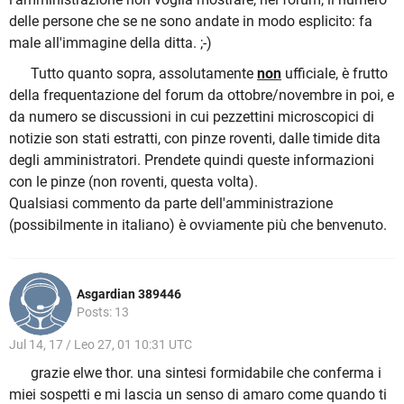
delle persone che se ne sono andate in modo esplicito: fa
male all'immagine della ditta. ;-)
Tutto quanto sopra, assolutamente
non
ufficiale, è frutto
della frequentazione del forum da ottobre/novembre in poi, e
da numero se discussioni in cui pezzettini microscopici di
notizie son stati estratti, con pinze roventi, dalle timide dita
degli amministratori. Prendete quindi queste informazioni
con le pinze (non roventi, questa volta).
Qualsiasi commento da parte dell'amministrazione
(possibilmente in italiano) è ovviamente più che benvenuto.
Asgardian 389446
Posts: 13
Jul 14, 17 / Leo 27, 01 10:31 UTC
grazie elwe thor. una sintesi formidabile che conferma i
miei sospetti e mi lascia un senso di amaro come quando ti