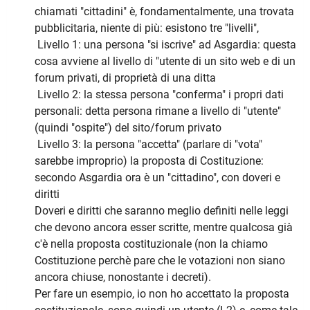
chiamati "cittadini" è, fondamentalmente, una trovata
pubblicitaria, niente di più: esistono tre "livelli",
Livello 1: una persona "si iscrive" ad Asgardia: questa
cosa avviene al livello di "utente di un sito web e di un
forum privati, di proprietà di una ditta
Livello 2: la stessa persona "conferma" i propri dati
personali: detta persona rimane a livello di "utente"
(quindi "ospite") del sito/forum privato
Livello 3: la persona "accetta" (parlare di "vota"
sarebbe improprio) la proposta di Costituzione:
secondo Asgardia ora è un "cittadino", con doveri e
diritti
Doveri e diritti che saranno meglio definiti nelle leggi
che devono ancora esser scritte, mentre qualcosa già
c'è nella proposta costituzionale (non la chiamo
Costituzione perchè pare che le votazioni non siano
ancora chiuse, nonostante i decreti).
Per fare un esempio, io non ho accettato la proposta