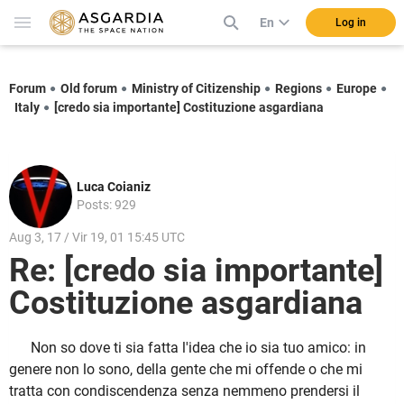
En
Log in
Forum
Old forum
Ministry of Citizenship
Regions
Europe
Italy
[credo sia importante] Costituzione asgardiana
Luca Coianiz
Posts: 929
Aug 3, 17 / Vir 19, 01 15:45 UTC
Re: [credo sia importante]
Costituzione asgardiana
Non so dove ti sia fatta l'idea che io sia tuo amico: in
genere non lo sono, della gente che mi offende o che mi
tratta con condiscendenza senza nemmeno prendersi il