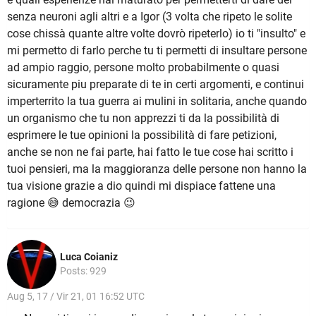
senza neuroni agli altri e a Igor (3 volta che ripeto le solite
cose chissà quante altre volte dovrò ripeterlo) io ti "insulto" e
mi permetto di farlo perche tu ti permetti di insultare persone
ad ampio raggio, persone molto probabilmente o quasi
sicuramente piu preparate di te in certi argomenti, e continui
imperterrito la tua guerra ai mulini in solitaria, anche quando
un organismo che tu non apprezzi ti da la possibilità di
esprimere le tue opinioni la possibilità di fare petizioni,
anche se non ne fai parte, hai fatto le tue cose hai scritto i
tuoi pensieri, ma la maggioranza delle persone non hanno la
tua visione grazie a dio quindi mi dispiace fattene una
ragione 😅 democrazia 😉
Luca Coianiz
Posts: 929
Aug 5, 17 / Vir 21, 01 16:52 UTC