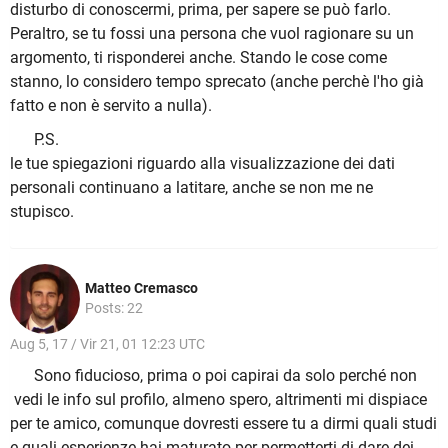
disturbo di conoscermi, prima, per sapere se può farlo.
Peraltro, se tu fossi una persona che vuol ragionare su un
argomento, ti risponderei anche. Stando le cose come
stanno, lo considero tempo sprecato (anche perchè l'ho già
fatto e non è servito a nulla).
P.S.
le tue spiegazioni riguardo alla visualizzazione dei dati
personali continuano a latitare, anche se non me ne
stupisco.
Matteo Cremasco
Posts: 22
Aug 5, 17 / Vir 21, 01 12:23 UTC
Sono fiducioso, prima o poi capirai da solo perché non
vedi le info sul profilo, almeno spero, altrimenti mi dispiace
per te amico, comunque dovresti essere tu a dirmi quali studi
e quali esperienze hai maturato per permetterti di dare dei